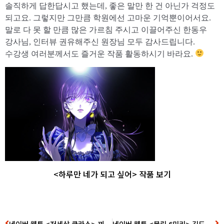
​솔직하게 답한답시고 했는데, 좋은 말만 한 건 아닌가 걱정도
되고요. 그렇지만 그만큼 학원에선 고마운 기억뿐이어서요.
말로 다 못 할 만큼 많은 가르침 주시고 이끌어주신 한동우
강사님, 인터뷰 권유해주신 원장님 모두 감사드립니다.
수강생 여러분께서도 즐거운 작품 활동하시기 바라요.
<​하루만 네가 되고 싶어> 작품 보기
네이버 웹툰 <저세상 클라스> 꾀돌이 작가 데뷔 인터뷰
네이버 웹툰 <불릿 6미리> 김도근 작가 데뷔 인터뷰