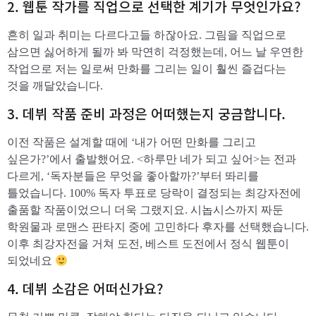
​2. 웹툰 작가를 직업으로 선택한 계기가 무엇인가요?
흔히 일과 취미는 다르다고들 하잖아요. 그림을 직업으로
삼으면 싫어하게 될까 봐 막연히 걱정했는데, 어느 날 우연한
작업으로 저는 일로써 만화를 그리는 일이 훨씬 즐겁다는
것을 깨달았습니다.
​3. 데뷔 작품 준비 과정은 어떠했는지 궁금합니다.
이전 작품은 설계할 때에 ‘내가 어떤 만화를 그리고
싶은가?’에서 출발했어요. <하루만 네가 되고 싶어>는 전과
다르게, ‘독자분들은 무엇을 좋아할까?’부터 똬리를
틀었습니다. 100% 독자 투표로 당락이 결정되는 최강자전에
출품할 작품이었으니 더욱 그랬지요. 시놉시스까지 짜둔
학원물과 로맨스 판타지 중에 고민하다 후자를 선택했습니다.
이후 최강자전을 거쳐 도전, 베스트 도전에서 정식 웹툰이
되었네요
​4. 데뷔 소감은 어떠신가요?