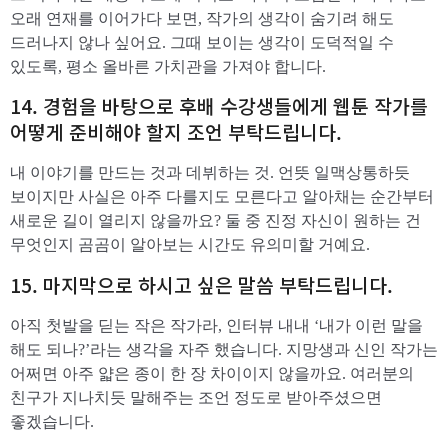
오래 연재를 이어가다 보면, 작가의 생각이 숨기려 해도
드러나지 않나 싶어요. 그때 보이는 생각이 도덕적일 수
있도록, 평소 올바른 가치관을 가져야 합니다.
​14. 경험을 바탕으로 후배 수강생들에게 웹툰 작가를
어떻게 준비해야 할지 조언 부탁드립니다.
내 이야기를 만드는 것과 데뷔하는 것. 언뜻 일맥상통하듯
보이지만 사실은 아주 다를지도 모른다고 알아채는 순간부터
새로운 길이 열리지 않을까요? 둘 중 진정 자신이 원하는 건
무엇인지 곰곰이 알아보는 시간도 유의미할 거예요.
​15. 마지막으로 하시고 싶은 말씀 부탁드립니다.
아직 첫발을 딛는 작은 작가라, 인터뷰 내내 ‘내가 이런 말을
해도 되나?’라는 생각을 자주 했습니다. 지망생과 신인 작가는
어쩌면 아주 얇은 종이 한 장 차이이지 않을까요. 여러분의
친구가 지나치듯 말해주는 조언 정도로 받아주셨으면
좋겠습니다.