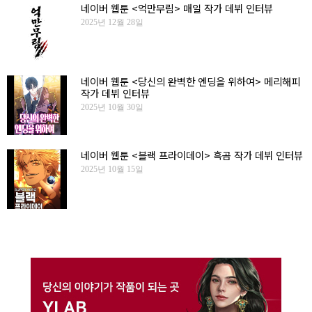
네이버 웹툰 <억만무림> 매일 작가 데뷔 인터뷰
2025년 12월 28일
네이버 웹툰 <당신의 완벽한 엔딩을 위하여> 메리해피
작가 데뷔 인터뷰
2025년 10월 30일
네이버 웹툰 <블랙 프라이데이> 흑곰 작가 데뷔 인터뷰
2025년 10월 15일