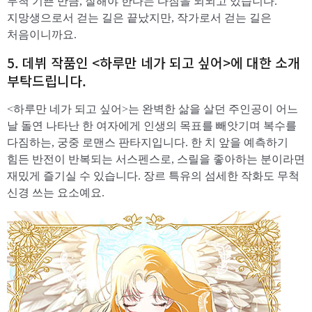
무척 기쁜 만큼, 잘해야 한다는 다짐을 되뇌고 있습니다.
지망생으로서 걷는 길은 끝났지만, 작가로서 걷는 길은
처음이니까요.
​5. 데뷔 작품인 <하루만 네가 되고 싶어>에 대한 소개
부탁드립니다.
<하루만 네가 되고 싶어>는 완벽한 삶을 살던 주인공이 어느
날 돌연 나타난 한 여자에게 인생의 목표를 빼앗기며 복수를
다짐하는, 궁중 로맨스 판타지입니다. 한 치 앞을 예측하기
힘든 반전이 반복되는 서스펜스로, 스릴을 좋아하는 분이라면
재밌게 즐기실 수 있습니다. 장르 특유의 섬세한 작화도 무척
신경 쓰는 요소예요.