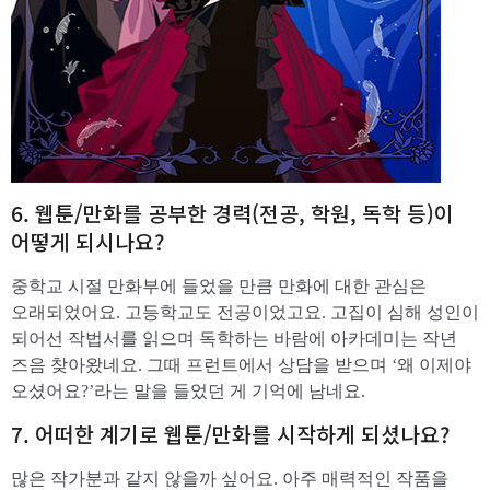
6. 웹툰/만화를 공부한 경력(전공, 학원, 독학 등)이
어떻게 되시나요?
중학교 시절 만화부에 들었을 만큼 만화에 대한 관심은
오래되었어요. 고등학교도 전공이었고요. 고집이 심해 성인이
되어선 작법서를 읽으며 독학하는 바람에 아카데미는 작년
즈음 찾아왔네요. 그때 프런트에서 상담을 받으며 ‘왜 이제야
오셨어요?’라는 말을 들었던 게 기억에 남네요.
​7. 어떠한 계기로 웹툰/만화를 시작하게 되셨나요?
많은 작가분과 같지 않을까 싶어요. 아주 매력적인 작품을