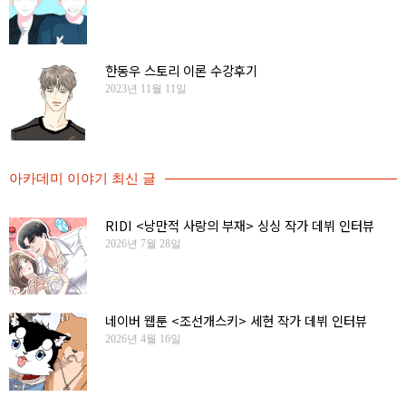
한동우 스토리 이론 수강후기
2023년 11월 11일
아카데미 이야기 최신 글
RIDI <낭만적 사랑의 부재> 싱싱 작가 데뷔 인터뷰
2026년 7월 28일
네이버 웹툰 <조선개스키> 세현 작가 데뷔 인터뷰
2026년 4월 16일