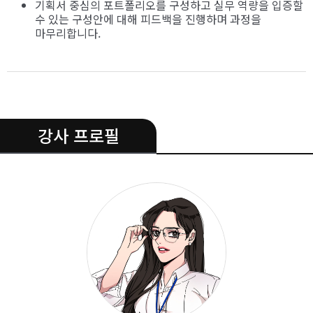
기획서 중심의 포트폴리오를 구성하고 실무 역량을 입증할
수 있는 구성안에 대해 피드백을 진행하며 과정을
마무리합니다.
.
강사 프로필