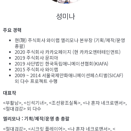
성미나
주요 경력
현(現) 주식회사 와이랩 엘리모나 본부장 (기획/제작/운영
총괄)
2020 주식회사 카카오페이지 (현 카카오엔터테인먼트)
2019 주식회사 문피아
2019 사단법인 한국독립애니메이션협회(KIAFA)
2015 주식회사 와이랩
2009 ~ 2014 서울국제만화애니메이션페스티벌(SICAF)
외 다수 프로젝트 수행
대표작
<부활남>, <신석기녀>, <조선왕조실톡>, <나 혼자 네크로맨서>,
<절대검감> 외 다수
엘리모나 : 기획/제작/운영 총 총괄
<절대검감>, <시크릿 플레이어>, <나 혼자 네크로맨서>, <