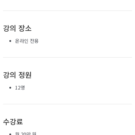
강의 장소
온라인 전용
강의 정원
12명
수강료
월 20만 원