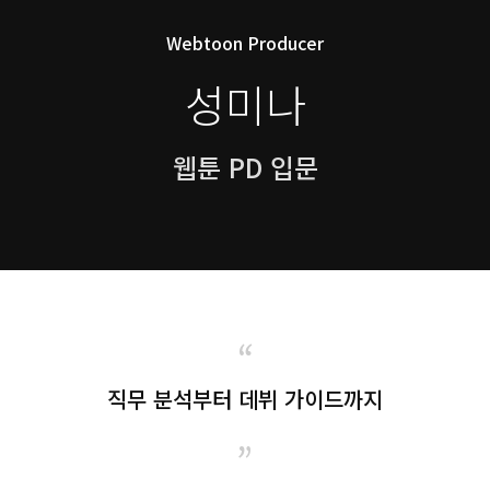
Webtoon Producer
성미나
웹툰 PD 입문
“
직무 분석부터 데뷔 가이드까지
”