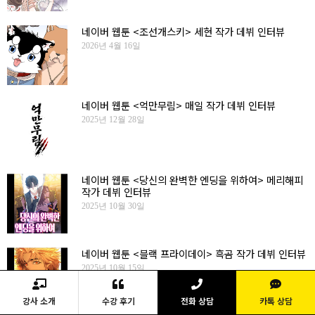
네이버 웹툰 <조선개스키> 세현 작가 데뷔 인터뷰
2026년 4월 16일
네이버 웹툰 <억만무림> 매일 작가 데뷔 인터뷰
2025년 12월 28일
네이버 웹툰 <당신의 완벽한 엔딩을 위하여> 메리해피
작가 데뷔 인터뷰
2025년 10월 30일
네이버 웹툰 <블랙 프라이데이> 흑곰 작가 데뷔 인터뷰
2025년 10월 15일
강사 소개
수강 후기
전화 상담
카톡 상담