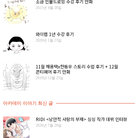
소금 인물드로잉 수강 후기 만화
2021년 4월 28일
와이랩 1년 수강 후기
2020년 1월 23일
11월 채용택x한동우 스토리 수업 후기 + 12월
콘티페어 후기 만화
2019년 12월 25일
아카데미 이야기 최신 글
RIDI <낭만적 사랑의 부재> 싱싱 작가 데뷔 인터뷰
2026년 7월 28일