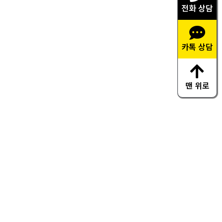
전화 상담
카톡 상담
맨 위로