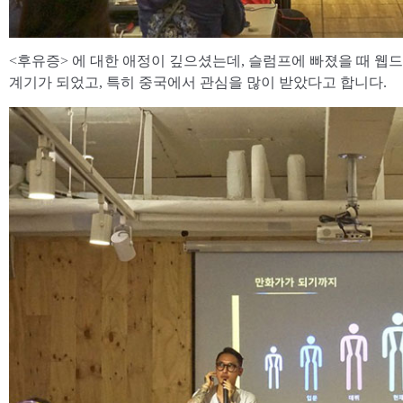
<후유증> 에 대한 애정이 깊으셨는데, 슬럼프에 빠졌을 때 웹
계기가 되었고, 특히 중국에서 관심을 많이 받았다고 합니다.