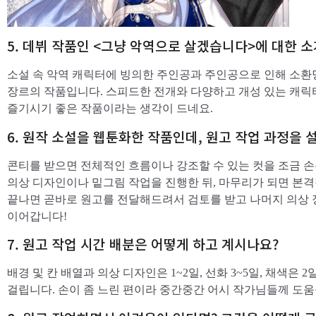
5. 데뷔 작품인 <그냥 악역으로 살겠습니다>에 대한 
소설 속 악역 캐릭터에 빙의한 주인공과 주인공으로 인해 소환
장르의 작품입니다. 스피드한 전개와 다양하고 개성 있는 캐
즐기시기 좋은 작품이라는 생각이 드네요.
6. 원작 소설을 웹툰화한 작품인데, 원고 작업 과정을 
콘티를 받으면 전체적인 흐름이나 강조할 수 있는 컷을 조금 손
의상 디자인이나 밑그림 작업을 진행한 뒤, 마무리가 되면 본
끝나면 곧바로 원고를 전달해드려서 검토를 받고 나머지 의상 장식
이어갑니다!
7. 원고 작업 시간 배분은 어떻게 하고 계시나요?
배경 및 칸 배열과 의상 디자인은 1~2일, 선화 3~5일, 채색은 2
걸립니다. 손이 좀 느린 편이라 중간중간 어시 작가님들께 도움