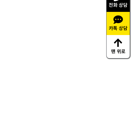
전화 상담
카톡 상담
맨 위로