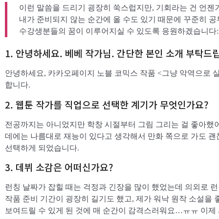
이런 말씀을 드리기 굉장히 쑥스럽지만, 기회라는 건 언젠가
내가 준비되지 않는 순간에 올 수도 있기 때문에 꾸준히 
수강생분들의 꿈이 이루어지실 수 있도록 응원하겠습니다:
1. 안녕하세요. 베베 작가님. 간단한 본인 소개 부탁드
안녕하세요, 카카오페이지 노블 코믹스 작품 <그냥 악역으로 
합니다.
2. 웹툰 작가를 직업으로 선택한 계기가 무엇인가요?
전공까지는 아니었지만 학창 시절부터 그림 그리는 걸 좋아했
데에는 나름대로 재능이 있다고 생각해서 만화 쪽으로 가도 
선택하게 되었습니다.
3. 데뷔 소감은 어떠신가요?
런칭 날짜가 잡힐 때는 걱정과 긴장을 많이 했었는데 의외로 런
작품 준비 기간이 굉장히 길기도 했고, 제가 워낙 원작 소설을
보여드릴 수 있게 된 것에 매 순간이 감격스러워요…ㅠㅠ 이제