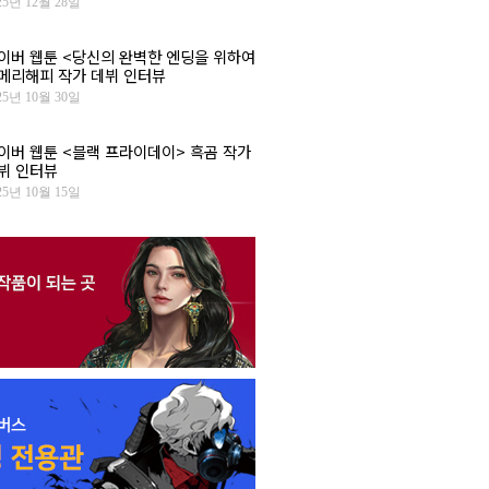
25년 12월 28일
이버 웹툰 <당신의 완벽한 엔딩을 위하여
 메리해피 작가 데뷔 인터뷰
25년 10월 30일
이버 웹툰 <블랙 프라이데이> 흑곰 작가
뷔 인터뷰
25년 10월 15일