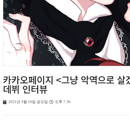
카카오페이지 <그냥 악역으로 살겠
데뷔 인터뷰
2021년 3월 19일 금요일
오후 7:36