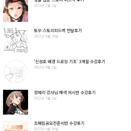
2023년 2월 2일
토우 스토리피드백 한달후기
2022년 9월 30일
’신성호 배경 드로잉 기초’ 3개월 수강후기
2022년 9월 2일
정예리 강사님 채색 어시반 수강후기
2022년 5월 1일
조혜림공모전준비반 수강후기
2022년 4월 30일