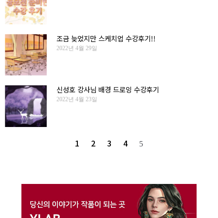
조금 늦었지만 스케치업 수강후기!!
2022년 4월 29일
신성호 강사님 배경 드로잉 수강후기
2022년 4월 23일
1
2
3
4
5