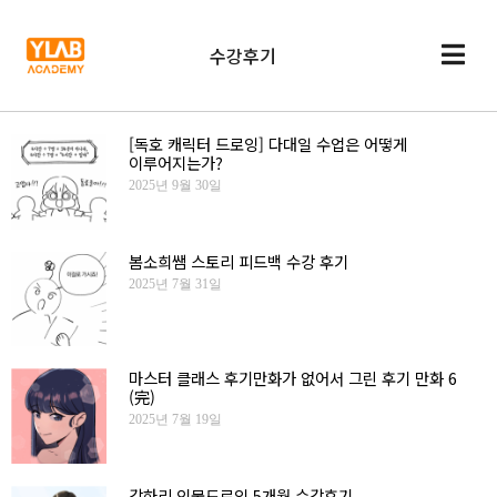
수강후기
[독호 캐릭터 드로잉] 다대일 수업은 어떻게
이루어지는가?
2025년 9월 30일
봄소희쌤 스토리 피드백 수강 후기
2025년 7월 31일
마스터 클래스 후기만화가 없어서 그린 후기 만화 6
(完)
2025년 7월 19일
강하리 인물드로잉 5개월 수강후기