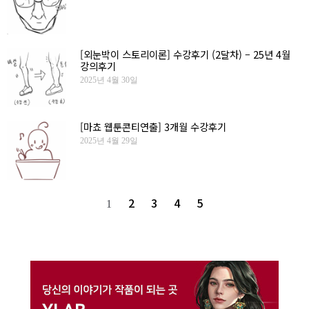
[외눈박이 스토리이론] 수강후기 (2달차) – 25년 4월
강의후기
2025년 4월 30일
[마쵸 웹툰콘티연출] 3개월 수강후기
2025년 4월 29일
2
3
4
5
1