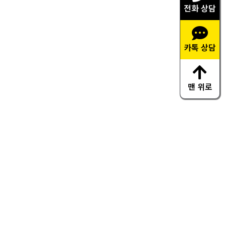
전화 상담
카톡 상담
맨 위로