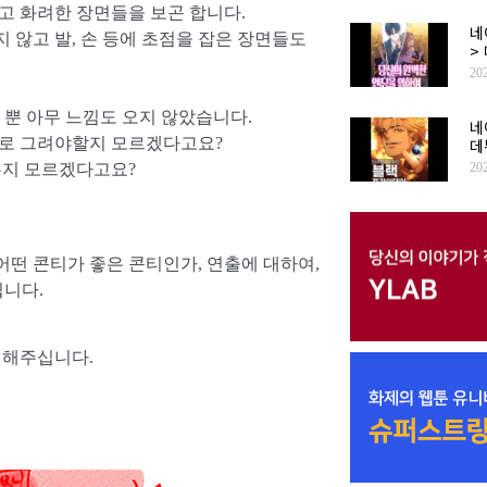
있고 화려한 장면들을 보곤 합니다.
네
 않고 발, 손 등에 초점을 잡은 장면들도
>
20
 뿐 아무 느낌도 오지 않았습니다.
네
데
으로 그려야할지 모르겠다고요?
20
는지 모르겠다고요?
 어떤 콘티가 좋은 콘티인가, 연출에 대하여,
십니다.
 해주십니다.