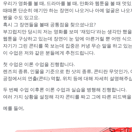
우리가 영화를 볼 때, 드라마를 볼 때, 만화와 웹툰을 볼 때 멋
때때론 단순히 얘기만 하는 장면이 나오거나 아예 얼굴은 나오지
봤을 수도 있고요.
혹시 그 장면들을 볼때 공통점을 찾으셨나요?
부끄럽지만 당시의 저는 영화를 보며 ‘재밌다’라는 생각만 했을
웹툰을 구상하고 있는데 장면이 눈 앞에 아른거릴 뿐 어떤 식
자기가 그린 콘티를 쭉 보는데 집중은 커녕 무슨 말을 하고 있
이 수업은 저와 같은 분들에게 추천드립니다.
​첫 수업은 이론 수업을 진행합니다.
렌즈의 종류, 인물을 기준으로 한 샷의 종류, 콘티란 무엇인가,
공정에서의 연출(콘티) 역할, 위치 등에 대해 자세히 설명해주
두 번째 수업 이후론 이론 수업과 실습을 병행해 진행합니다.
여러 가지 상황을 설정해 각자 콘티를 짜고 그에 따른 피드백을
​예를 들어,