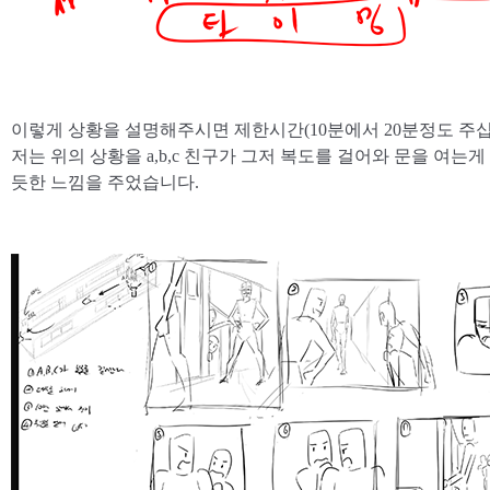
이렇게 상황을 설명해주시면 제한시간(10분에서 20분정도 주십
저는 위의 상황을 a,b,c 친구가 그저 복도를 걸어와 문을 여는
듯한 느낌을 주었습니다.