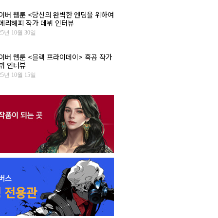
이버 웹툰 <당신의 완벽한 엔딩을 위하여
 메리해피 작가 데뷔 인터뷰
25년 10월 30일
이버 웹툰 <블랙 프라이데이> 흑곰 작가
뷔 인터뷰
25년 10월 15일