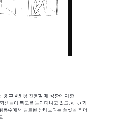
컷 후 4번 컷 진행할 때 상황에 대한
생들이 복도를 돌아다니고 있고, a, b, c가
의 뒤통수에서 틸트된 상태보다는 풀샷을 찍어
고