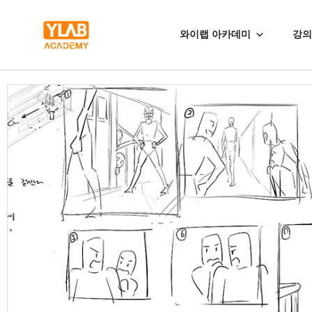
와이랩 아카데미
강의