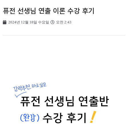
퓨전 선생님 연출 이론 수강 후기
2024년 12월 18일 수요일
오전 2:43