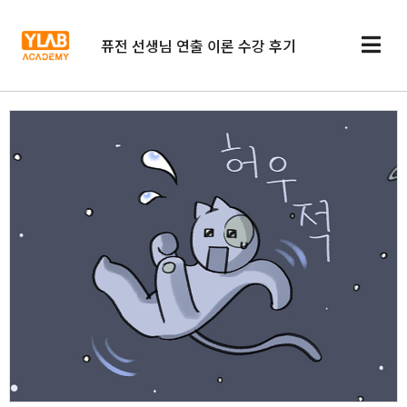
퓨전 선생님 연출 이론 수강 후기