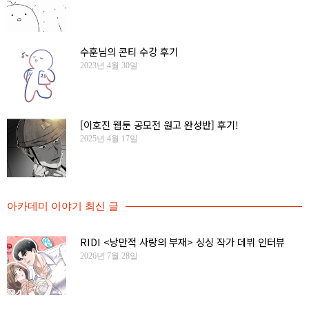
수훈님의 콘티 수강 후기
2023년 4월 30일
[이호진 웹툰 공모전 원고 완성반] 후기!
2025년 4월 17일
아카데미 이야기 최신 글
RIDI <낭만적 사랑의 부재> 싱싱 작가 데뷔 인터뷰
2026년 7월 28일