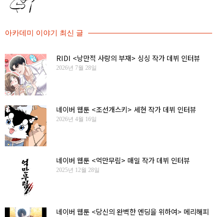
아카데미 이야기 최신 글
RIDI <낭만적 사랑의 부재> 싱싱 작가 데뷔 인터뷰
2026년 7월 28일
네이버 웹툰 <조선개스키> 세현 작가 데뷔 인터뷰
2026년 4월 16일
네이버 웹툰 <억만무림> 매일 작가 데뷔 인터뷰
2025년 12월 28일
네이버 웹툰 <당신의 완벽한 엔딩을 위하여> 메리해피