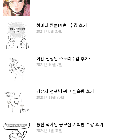
성미나 웹툰PD반 수강 후기
2024년 9월 30일
이밤 선생님 스토리수업 후기-
2022년 10월 7일
김은지 선생님 원고 실습반 후기
2021년 11월 30일
승한 작가님 공모전 기획반 수강 후기
2023년 1월 31일