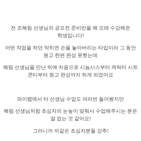
전 조혜림 선생님의 공모전 준비반을 꽤 오래 수강해온
학생입니다!
어떤 작업을 하던 막히면 손을 놓아버리는 타입이라 그 동안
원고 한편 완성 못했는데
혜림 선생님을 만난 뒤에 처음으로 시놉시스부터 캐릭터 시트
콘티부터 원고 완성까지 하게 되었어요
와이랩에서 타 선생님 수업도 여러번 들어봤지만
혜림 선생님처럼 초심자의 눈높이 맞춰서 수업해주시는 분은
잘 없는 것 같아요!
그러니까 저같은 초심자분들 강추!