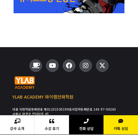
YLAB ACADEMY 와이랩만화학원
대표 박현
학원등록번호 제02201500199호
사업자등록번호 148-87-00263
서울시 마포구 잔다리로 45
TEL : 02-334-0808
FAX : 02-334-0801
E-MAIL : ADMIN@YLABAC.KR
COPYRIGHT Ⓒ2015 YLAB ACADEMY ALL RIGHT RESERVED
강사 소개
수강 후기
전화 상담
카톡 상담