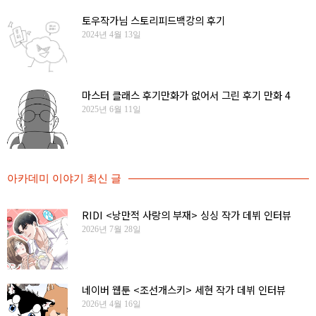
토우작가님 스토리피드백강의 후기
2024년 4월 13일
마스터 클래스 후기만화가 없어서 그린 후기 만화 4
2025년 6월 11일
아카데미 이야기 최신 글
RIDI <낭만적 사랑의 부재> 싱싱 작가 데뷔 인터뷰
2026년 7월 28일
네이버 웹툰 <조선개스키> 세현 작가 데뷔 인터뷰
2026년 4월 16일