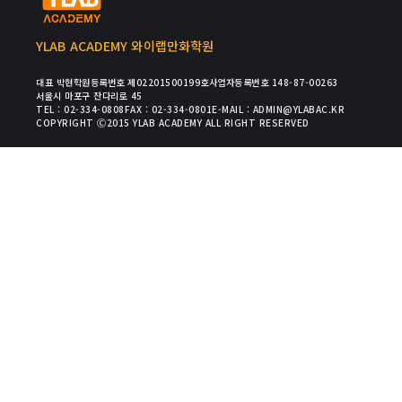
YLAB ACADEMY 와이랩만화학원
대표 박현
학원등록번호 제02201500199호
사업자등록번호 148-87-00263
서울시 마포구 잔다리로 45
TEL : 02-334-0808
FAX : 02-334-0801
E-MAIL : ADMIN@YLABAC.KR
COPYRIGHT Ⓒ2015 YLAB ACADEMY ALL RIGHT RESERVED