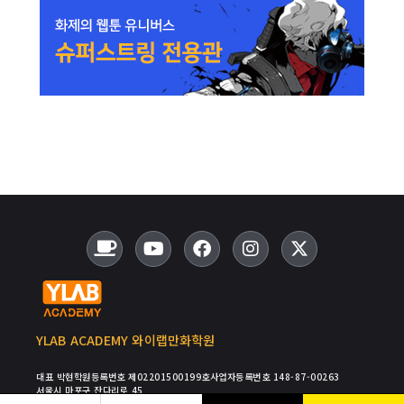
YLAB ACADEMY 와이랩만화학원
대표 박현
학원등록번호 제02201500199호
사업자등록번호 148-87-00263
서울시 마포구 잔다리로 45
TEL : 02-334-0808
FAX : 02-334-0801
E-MAIL : ADMIN@YLABAC.KR