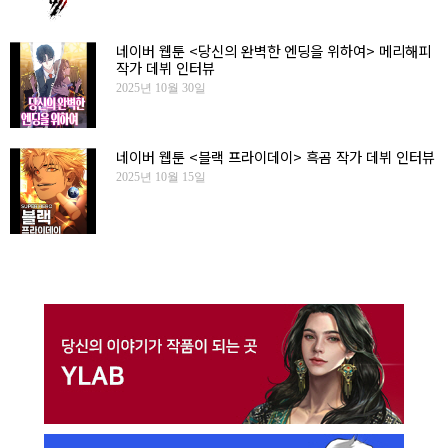
네이버 웹툰 <당신의 완벽한 엔딩을 위하여> 메리해피
작가 데뷔 인터뷰
2025년 10월 30일
네이버 웹툰 <블랙 프라이데이> 흑곰 작가 데뷔 인터뷰
2025년 10월 15일