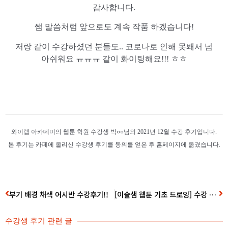
감사합니다.
쌤 말씀처럼 앞으로도 계속 작품 하겠습니다!
저랑 같이 수강하셨던 분들도.. 코로나로 인해 못봬서 넘
아쉬워요 ㅠㅠㅠ 같이 화이팅해요!!! ㅎㅎ
와이랩 아카데미의 웹툰 학원 수강생 박○○님의 2021년 12월 수강 후기입니다.
본 후기는 카페에 올리신 수강생 후기를 동의를 얻은 후 홈페이지에 옮겼습니다.
부기 배경 채색 어시반 수강후기!!
[이슬샘 웹툰 기초 드로잉] 수강 후기
수강생 후기
관련 글