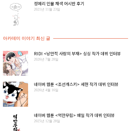
정예리 인물 채색 어시반 후기
2021년 11월 23일
아카데미 이야기 최신 글
RIDI <낭만적 사랑의 부재> 싱싱 작가 데뷔 인터뷰
2026년 7월 28일
네이버 웹툰 <조선개스키> 세현 작가 데뷔 인터뷰
2026년 4월 16일
네이버 웹툰 <억만무림> 매일 작가 데뷔 인터뷰
2025년 12월 28일