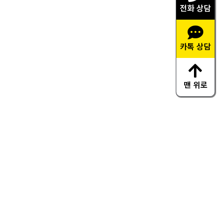
전화 상담
카톡 상담
맨 위로