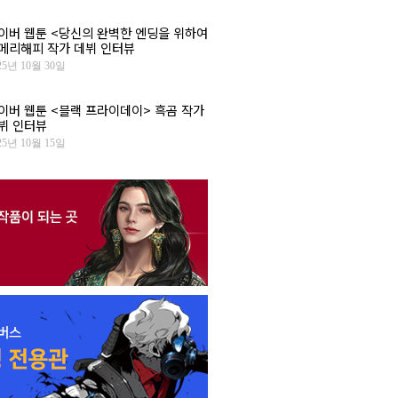
이버 웹툰 <당신의 완벽한 엔딩을 위하여
 메리해피 작가 데뷔 인터뷰
25년 10월 30일
이버 웹툰 <블랙 프라이데이> 흑곰 작가
뷔 인터뷰
25년 10월 15일