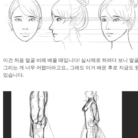
이건 처음 얼굴 비례 배울 때입니다! 실사체로 하려다 보니 얼
그리는 게 너무 어렵더라고요,, 그래도 이거 배운 후로 지금도
있습니다.