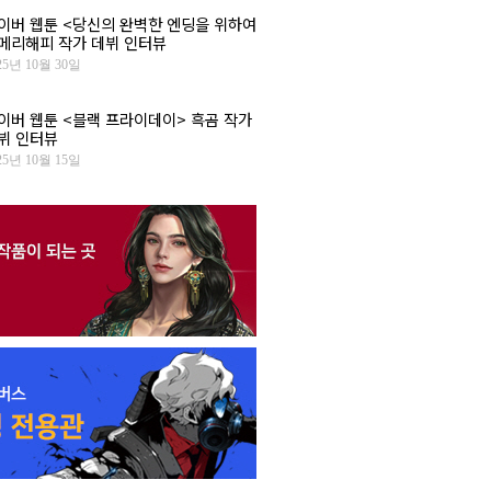
이버 웹툰 <당신의 완벽한 엔딩을 위하여
 메리해피 작가 데뷔 인터뷰
25년 10월 30일
이버 웹툰 <블랙 프라이데이> 흑곰 작가
뷔 인터뷰
25년 10월 15일