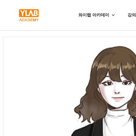
와이랩 아카데미
강의