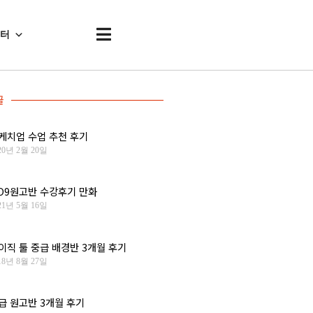
센터
글
케치업 수업 추천 후기
20년 2월 20일
O9원고반 수강후기 만화
21년 5월 16일
이직 툴 중급 배경반 3개월 후기
18년 8월 27일
급 원고반 3개월 후기