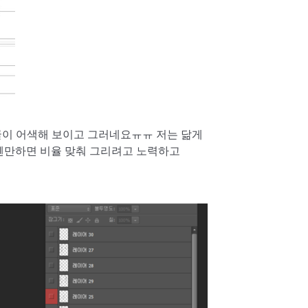
굴이 어색해 보이고 그러네요ㅠㅠ 저는 닮게
 웬만하면 비율 맞춰 그리려고 노력하고