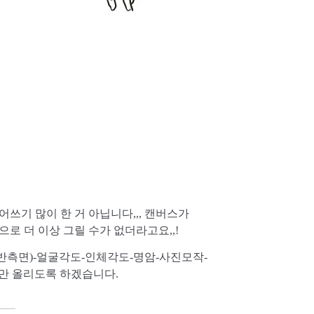
기 많이 한 거 아닙니다,,, 캔버스가
로 더 이상 그릴 수가 없더라고요,,!
반측면)-얼굴각도-인체각도-명암-사진모작-
만 올리도록 하겠습니다.