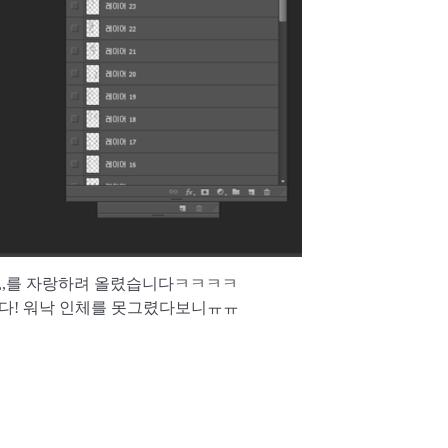
,,,를 자랑하려 올렸습니다ㅋㅋㅋㅋ
니다! 워낙 인체를 못그렸다보니ㅠㅠ