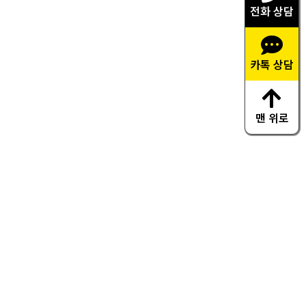
전화 상담
카톡 상담
맨 위로