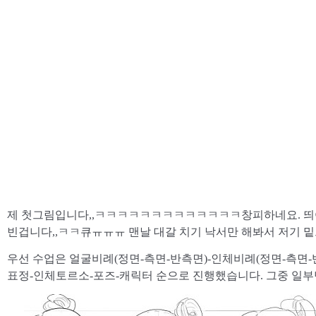
제 첫그림입니다,,ㅋㅋㅋㅋㅋㅋㅋㅋㅋㅋㅋㅋㅋ창피하네요. 띄어쓰
빈겁니다,,ㅋㅋ큐ㅠㅠㅠ 맨날 대갈 치기 낙서만 해봐서 저기 밑으
우선 수업은 얼굴비례(정면-측면-반측면)-인체비례(정면-측면-
표정-인체토르소-포즈-캐릭터 순으로 진행했습니다. 그중 일부