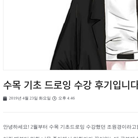
수목 기초 드로잉 수강 후기입니다
2019년 4월 23일 화요일
오후 4:46
안녕하세요! 2월부터 수목 기초드로잉 수강했던 조원경이라고