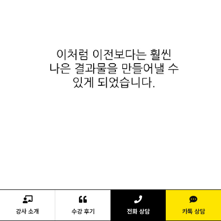
강사 소개
수강 후기
전화 상담
카톡 상담