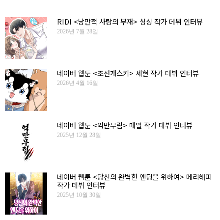
RIDI <낭만적 사랑의 부재> 싱싱 작가 데뷔 인터뷰
2026년 7월 28일
네이버 웹툰 <조선개스키> 세현 작가 데뷔 인터뷰
2026년 4월 16일
네이버 웹툰 <억만무림> 매일 작가 데뷔 인터뷰
2025년 12월 28일
네이버 웹툰 <당신의 완벽한 엔딩을 위하여> 메리해피
작가 데뷔 인터뷰
2025년 10월 30일