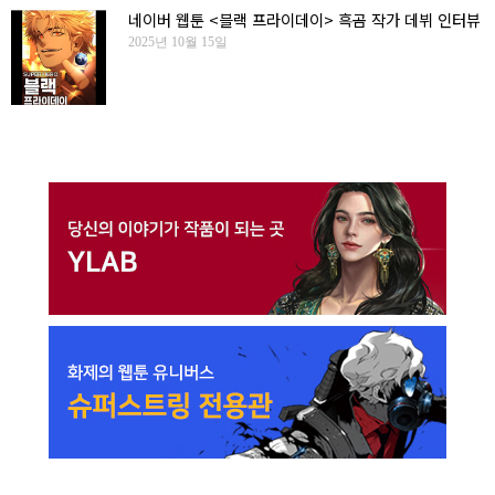
네이버 웹툰 <블랙 프라이데이> 흑곰 작가 데뷔 인터뷰
2025년 10월 15일