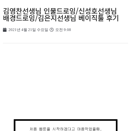
김영찬선생님 인물드로잉/신성호선생님
배경드로잉/김은지선생님 베이직툴 후기
2021년 4월 21일 수요일
오전 9:08