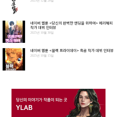
2025년 12월 28일
네이버 웹툰 <당신의 완벽한 엔딩을 위하여> 메리해피
작가 데뷔 인터뷰
2025년 10월 30일
네이버 웹툰 <블랙 프라이데이> 흑곰 작가 데뷔 인터뷰
2025년 10월 15일