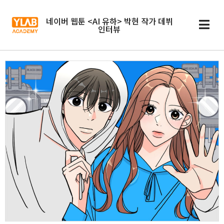
네이버 웹툰 <AI 유하> 박현 작가 데뷔
인터뷰