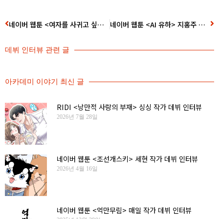
네이버 웹툰 <여자를 사귀고 싶다> 영오 작가 데뷔 인터뷰
네이버 웹툰 <AI 유하> 지홍주 작가 데뷔 인터뷰
데뷔 인터뷰
관련 글
아카데미 이야기 최신 글
RIDI <낭만적 사랑의 부재> 싱싱 작가 데뷔 인터뷰
2026년 7월 28일
네이버 웹툰 <조선개스키> 세현 작가 데뷔 인터뷰
2026년 4월 16일
네이버 웹툰 <억만무림> 매일 작가 데뷔 인터뷰