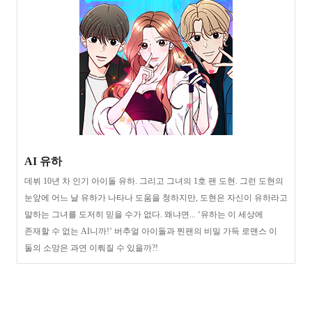
AI 유하
데뷔 10년 차 인기 아이돌 유하. 그리고 그녀의 1호 팬 도현. 그런 도현의
눈앞에 어느 날 유하가 나타나 도움을 청하지만, 도현은 자신이 유하라고
말하는 그녀를 도저히 믿을 수가 없다. 왜냐면... ‘유하는 이 세상에
존재할 수 없는 AI니까!’ 버추얼 아이돌과 찐팬의 비밀 가득 로맨스 이
둘의 소망은 과연 이뤄질 수 있을까?!