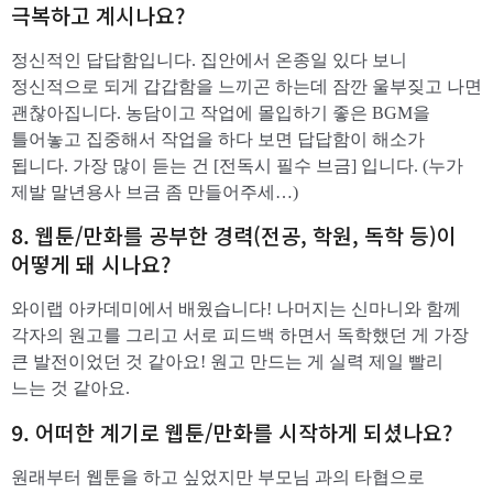
극복하고 계시나요?
정신적인 답답함입니다. 집안에서 온종일 있다 보니
정신적으로 되게 갑갑함을 느끼곤 하는데 잠깐 울부짖고 나면
괜찮아집니다. 농담이고 작업에 몰입하기 좋은 BGM을
틀어놓고 집중해서 작업을 하다 보면 답답함이 해소가
됩니다. 가장 많이 듣는 건 [전독시 필수 브금] 입니다. (누가
제발 말년용사 브금 좀 만들어주세…)
8. 웹툰/만화를 공부한 경력(전공, 학원, 독학 등)이
어떻게 돼 시나요?
와이랩 아카데미에서 배웠습니다! 나머지는 신마니와 함께
각자의 원고를 그리고 서로 피드백 하면서 독학했던 게 가장
큰 발전이었던 것 같아요! 원고 만드는 게 실력 제일 빨리
느는 것 같아요.
9. 어떠한 계기로 웹툰/만화를 시작하게 되셨나요?
원래부터 웹툰을 하고 싶었지만 부모님 과의 타협으로