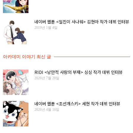
네이버 웹툰 <일진이 사나워> 김현아 작가 데뷔 인터뷰
2019년 1월 4일
아카데미 이야기 최신 글
RIDI <낭만적 사랑의 부재> 싱싱 작가 데뷔 인터뷰
2026년 7월 28일
네이버 웹툰 <조선개스키> 세현 작가 데뷔 인터뷰
2026년 4월 16일