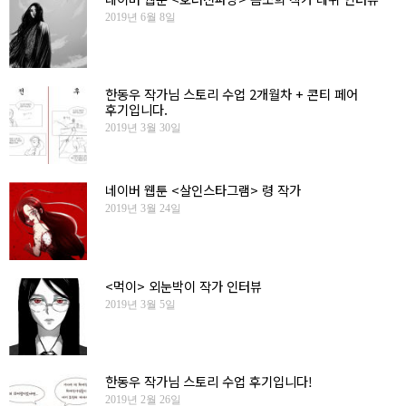
2019년 6월 8일
한동우 작가님 스토리 수업 2개월차 + 콘티 페어
후기입니다.
2019년 3월 30일
네이버 웹툰 <살인스타그램> 령 작가
2019년 3월 24일
<먹이> 외눈박이 작가 인터뷰
2019년 3월 5일
한동우 작가님 스토리 수업 후기입니다!
2019년 2월 26일