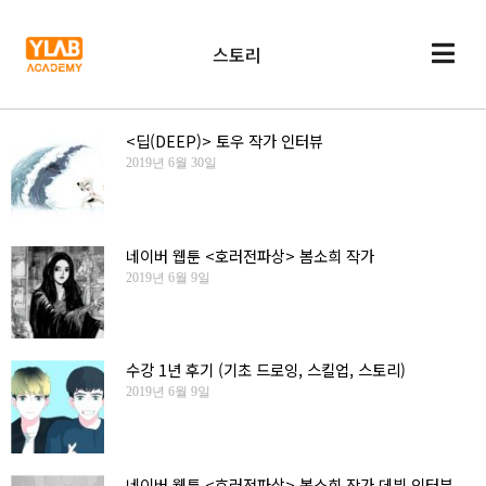
스토리
<딥(DEEP)> 토우 작가 인터뷰
2019년 6월 30일
네이버 웹툰 <호러전파상> 봄소희 작가
2019년 6월 9일
수강 1년 후기 (기초 드로잉, 스킬업, 스토리)
2019년 6월 9일
네이버 웹툰 <호러전파상> 봄소희 작가 데뷔 인터뷰