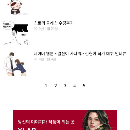
스토리 클래스 수강후기
2019년 1월 29일
네이버 웹툰 <일진이 사나워> 김현아 작가 데뷔 인터뷰
2019년 1월 4일
1
2
3
5
4