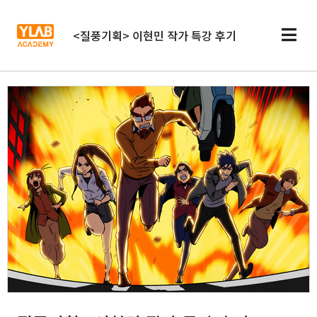
<질풍기획> 이현민 작가 특강 후기