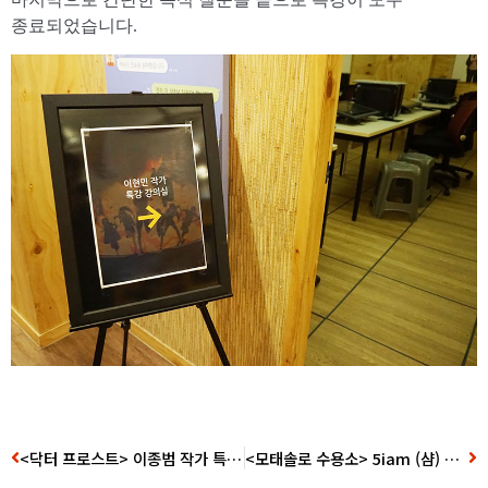
종료되었습니다.
<닥터 프로스트> 이종범 작가 특강 후기
<모태솔로 수용소> 5iam (샴) 작가 특강 후기