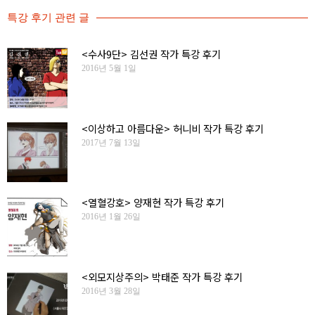
특강 후기
관련 글
<수사9단> 김선권 작가 특강 후기
2016년 5월 1일
<이상하고 아름다운> 허니비 작가 특강 후기
2017년 7월 13일
<열혈강호> 양재현 작가 특강 후기
2016년 1월 26일
<외모지상주의> 박태준 작가 특강 후기
2016년 3월 28일