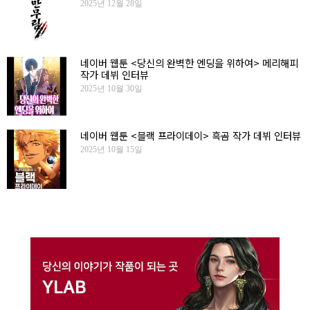
2025년 12월 28일
네이버 웹툰 <당신의 완벽한 엔딩을 위하여> 메리해피
작가 데뷔 인터뷰
2025년 10월 30일
네이버 웹툰 <블랙 프라이데이> 흑곰 작가 데뷔 인터뷰
2025년 10월 15일