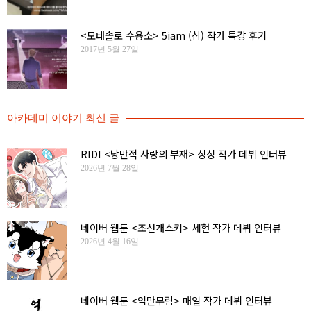
<모태솔로 수용소> 5iam (샴) 작가 특강 후기
2017년 5월 27일
아카데미 이야기 최신 글
RIDI <낭만적 사랑의 부재> 싱싱 작가 데뷔 인터뷰
2026년 7월 28일
네이버 웹툰 <조선개스키> 세현 작가 데뷔 인터뷰
2026년 4월 16일
네이버 웹툰 <억만무림> 매일 작가 데뷔 인터뷰