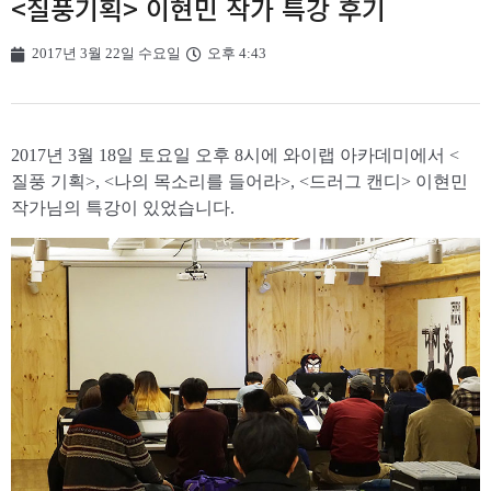
<질풍기획> 이현민 작가 특강 후기
2017년 3월 22일 수요일
오후 4:43
2017년 3월 18일 토요일 오후 8시에 와이랩 아카데미에서 <
질풍 기획>, <나의 목소리를 들어라>, <드러그 캔디> 이현민
작가님의 특강이 있었습니다.