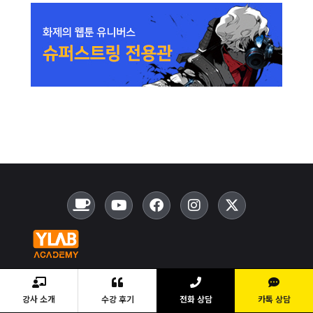
YLAB ACADEMY 와이랩만화학원
강사 소개
수강 후기
전화 상담
카톡 상담
대표 박현
학원등록번호 제02201500199호
사업자등록번호 148-87-00263