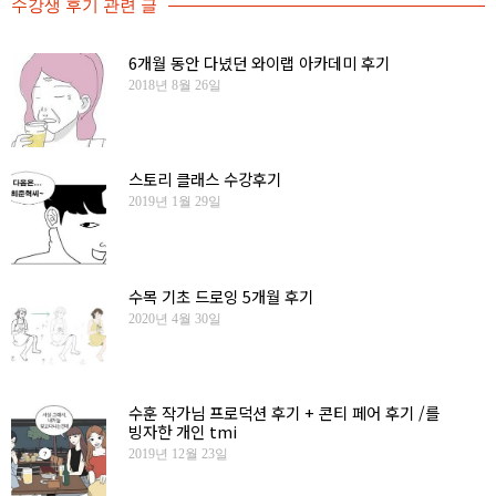
수강생 후기
관련 글
6개월 동안 다녔던 와이랩 아카데미 후기
2018년 8월 26일
스토리 클래스 수강후기
2019년 1월 29일
수목 기초 드로잉 5개월 후기
2020년 4월 30일
수훈 작가님 프로덕션 후기 + 콘티 페어 후기 /를
빙자한 개인 tmi
2019년 12월 23일