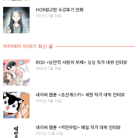
HO9원고반 수강후기 만화
2021년 5월 16일
아카데미 이야기 최신 글
RIDI <낭만적 사랑의 부재> 싱싱 작가 데뷔 인터뷰
2026년 7월 28일
네이버 웹툰 <조선개스키> 세현 작가 데뷔 인터뷰
2026년 4월 16일
네이버 웹툰 <억만무림> 매일 작가 데뷔 인터뷰
2025년 12월 28일