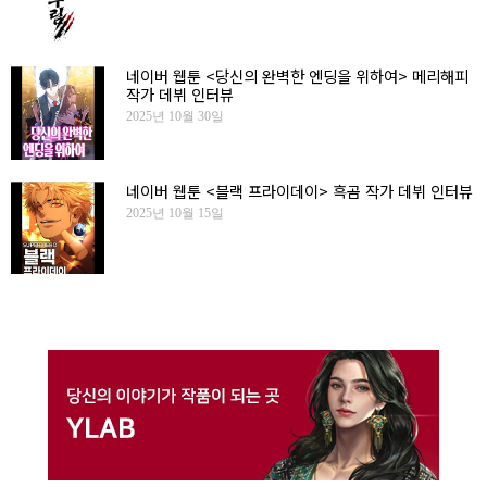
네이버 웹툰 <당신의 완벽한 엔딩을 위하여> 메리해피
작가 데뷔 인터뷰
2025년 10월 30일
네이버 웹툰 <블랙 프라이데이> 흑곰 작가 데뷔 인터뷰
2025년 10월 15일