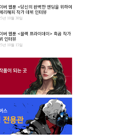
이버 웹툰 <당신의 완벽한 엔딩을 위하여
 메리해피 작가 데뷔 인터뷰
25년 10월 30일
이버 웹툰 <블랙 프라이데이> 흑곰 작가
뷔 인터뷰
25년 10월 15일