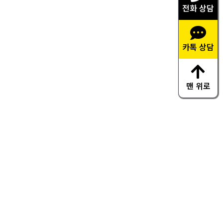
전화 상담
카톡 상담
맨 위로