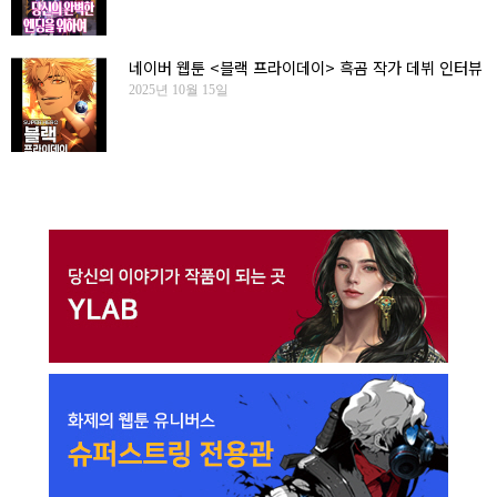
네이버 웹툰 <블랙 프라이데이> 흑곰 작가 데뷔 인터뷰
2025년 10월 15일