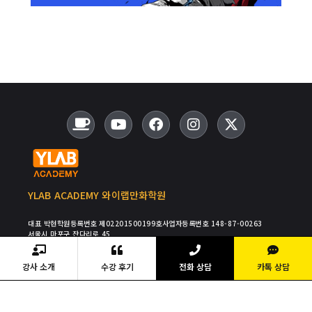
YLAB ACADEMY 와이랩만화학원
대표 박현
학원등록번호 제02201500199호
사업자등록번호 148-87-00263
서울시 마포구 잔다리로 45
TEL : 02-334-0808
FAX : 02-334-0801
E-MAIL : ADMIN@YLABAC.KR
COPYRIGHT Ⓒ2015 YLAB ACADEMY ALL RIGHT RESERVED
강사 소개
수강 후기
전화 상담
카톡 상담