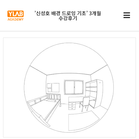
’신성호 배경 드로잉 기초’ 3개월
수강후기