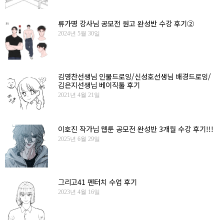
류가명 강사님 공모전 원고 완성반 수강 후기②
2024년 5월 30일
김영찬선생님 인물드로잉/신성호선생님 배경드로잉/
김은지선생님 베이직툴 후기
2021년 4월 21일
이호진 작가님 웹툰 공모전 완성반 3개월 수강 후기!!!
2025년 6월 29일
그리고41 펜터치 수업 후기
2023년 4월 16일