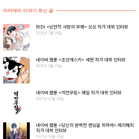
아카데미 이야기 최신 글
RIDI <낭만적 사랑의 부재> 싱싱 작가 데뷔 인터뷰
2026년 7월 28일
네이버 웹툰 <조선개스키> 세현 작가 데뷔 인터뷰
2026년 4월 16일
네이버 웹툰 <억만무림> 매일 작가 데뷔 인터뷰
2025년 12월 28일
네이버 웹툰 <당신의 완벽한 엔딩을 위하여> 메리해피
작가 데뷔 인터뷰
2025년 10월 30일