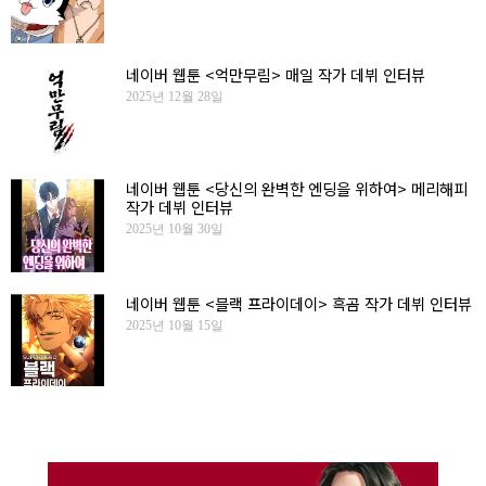
네이버 웹툰 <억만무림> 매일 작가 데뷔 인터뷰
2025년 12월 28일
네이버 웹툰 <당신의 완벽한 엔딩을 위하여> 메리해피
작가 데뷔 인터뷰
2025년 10월 30일
네이버 웹툰 <블랙 프라이데이> 흑곰 작가 데뷔 인터뷰
2025년 10월 15일