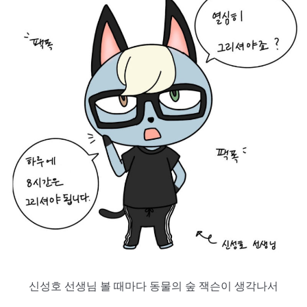
신성호 선생님 볼 때마다 동물의 숲 잭슨이 생각나서