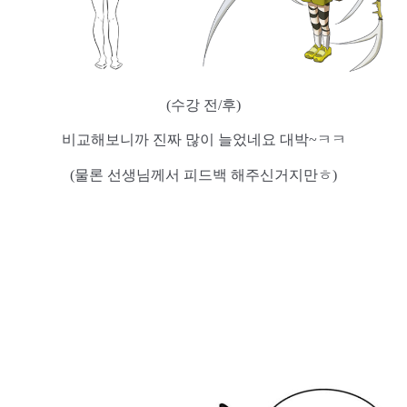
(수강 전/후)
비교해보니까 진짜 많이 늘었네요 대박~ㅋㅋ
(물론 선생님께서 피드백 해주신거지만ㅎ)