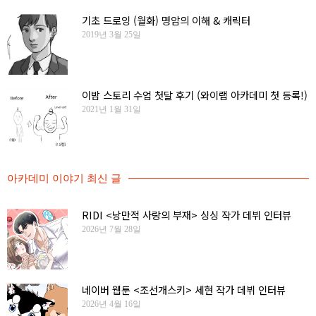
기초 드로잉 (월화) 명암의 이해 & 캐릭터
2019년 3월 25일
이밤 스토리 수업 첫달 후기 (와이랩 아카데미 첫 등록!)
2021년 1월 31일
아카데미 이야기 최신 글
RIDI <낭만적 사랑의 부재> 싱싱 작가 데뷔 인터뷰
2026년 7월 28일
네이버 웹툰 <조선개스키> 세현 작가 데뷔 인터뷰
2026년 4월 16일