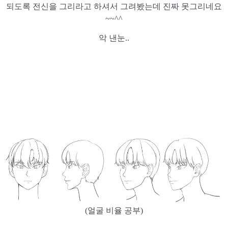
되도록 전신을 그리라고 하셔서 그려봤는데 진짜 못그리네요
~~^^
악 낸눈..
(얼굴 비율 공부)