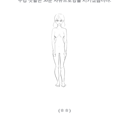
수강 첫날은 30분 자유드로잉을 시키셨습니다.
(ㅎㅎ)