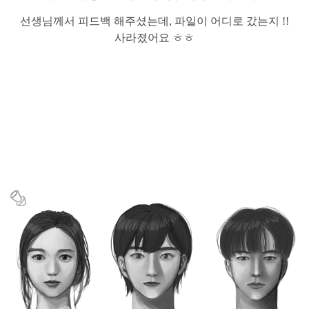
선생님께서 피드백 해주셨는데, 파일이 어디로 갔는지 !!
사라졌어요 ㅎㅎ