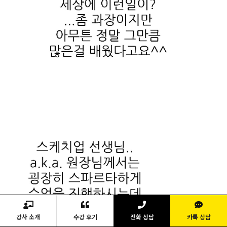
강사 소개
수강 후기
전화 상담
카톡 상담