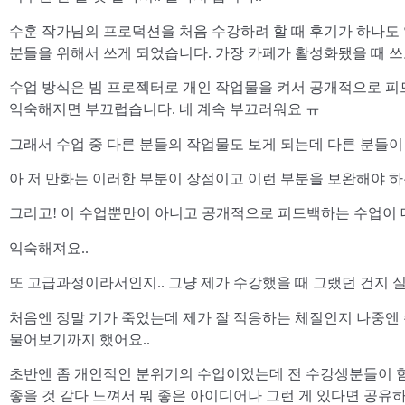
​수훈 작가님의 프로덕션을 처음 수강하려 할 때 후기가 하나
분들을 위해서 쓰게 되었습니다. 가장 카페가 활성화됐을 때 쓰고
​수업 방식은 빔 프로젝터로 개인 작업물을 켜서 공개적으로 
익숙해지면 부끄럽습니다. 네 계속 부끄러워요 ㅠ
​그래서 수업 중 다른 분들의 작업물도 보게 되는데 다른 분들이
아 저 만화는 이러한 부분이 장점이고 이런 부분을 보완해야 하
​그리고! 이 수업뿐만이 아니고 공개적으로 피드백하는 수업이 
익숙해져요..
​또 고급과정이라서인지.. 그냥 제가 수강했을 때 그랬던 건지 
처음엔 정말 기가 죽었는데 제가 잘 적응하는 체질인지 나중엔
물어보기까지 했어요..
초반엔 좀 개인적인 분위기의 수업이었는데 전 수강생분들이 
좋을 것 같다 느껴서 뭐 좋은 아이디어나 그런 게 있다면 공유