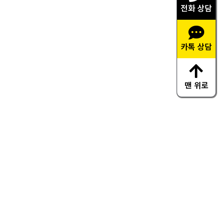
전화 상담
카톡 상담
맨 위로