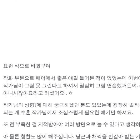
요런 식으로 바꿨구여
​작화 부분으로 페어에서 좋은 얘길 들어본 적이 없었는데 이번에
작가님이 그림 못 그린다고 하셔서 열심히 그림 연습했거든여. (
아니시잖아요라고 하셨어요.. ㅎ
​작가님의 성향?에 대해 궁금하셨던 분도 있었는데 굉장히 솔
되는 게 수훈 작가님께서 조심스럽게 필요한 얘기만 하셔요.
​또 전 부족한 걸 지적받아야 여러 방면으로 늘 수 있다고 생각하
아 물론 칭찬도 많이 해주십니다. 당근과 채찍을 번갈아 받는 기