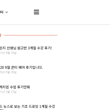
센터
글
은지 선생님 원고반 3개월 수강 후기!
21년 8월 29일
020 9월 콘티 페어 후기입니다.
20년 9월 30일
케치업 수업 후기만화
21년 3월 23일
드 뉴스로 보는 기초 드로잉 1개월 수강