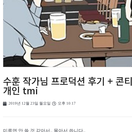
수훈 작가님 프로덕션 후기 + 콘티
개인 tmi
2019년 12월 23일 월요일
오후 10:17
미루면 안 쓸 것 같아서.. 몰아서 씁니다..