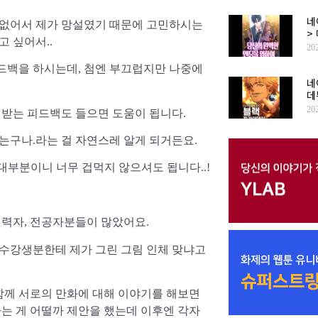
네
도 없어서 제가 망설였기 때문에 고민하시는
>
 싶어서..
20
피드백을 하시는데, 첨엔 부끄럽지만 나중에
네
데
20
 받는 피드백도 들으면 도움이 됩니다.
는구나.라는 걸 자연스레 알게 되거든요.
대부분이니 너무 겁먹지 않으셔도 됩니다..!
실력자, 전공자분들이 많았어요.
 수강생분한테 제가 그린 그림 인체 맞냐고
함께 서로의 만화에 대해 이야기를 해보면
하는 게 어떨까 제안을 했는데 이후엔 각자