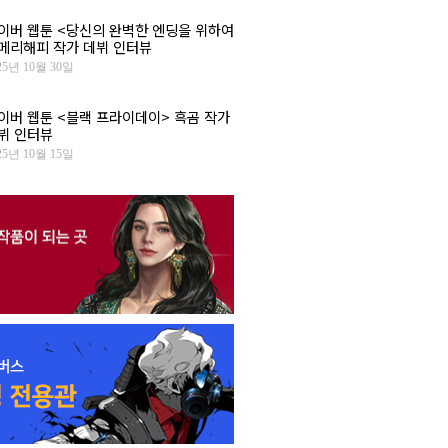
이버 웹툰 <당신의 완벽한 엔딩을 위하여
 메리해피 작가 데뷔 인터뷰
25년 10월 30일
이버 웹툰 <블랙 프라이데이> 흑곰 작가
뷔 인터뷰
25년 10월 15일