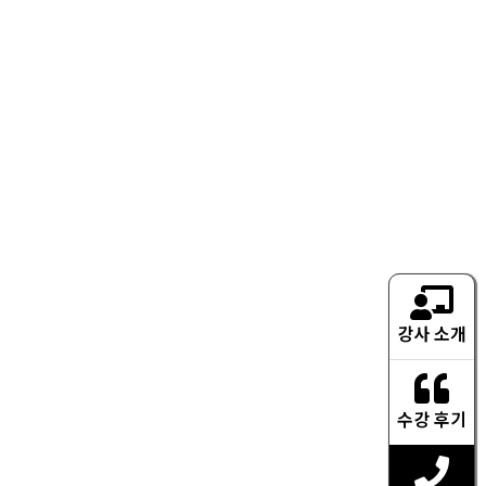
강사 소개
수강 후기