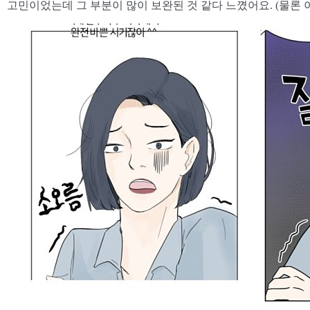
고민이었는데 그 부분이 많이 보완된 것 같다 느꼈어요. (물론 