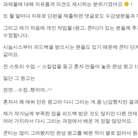
과제물에 대해 자유롭게 의견도 제시하는 분위기였어요
!
​또 월 말마다 자유로 단편을 제출하면 댓글로도 수강생분들과 
​그리고 제가 처음에 개인 작업물 (원고, 콘티)가 있는 분들께 
수정합니다.
시놉시스부터 피드백을 받으시는 분들도 있기 때문에 콘티 단
같아요.
​전 스토리 수업 -> 스킬업을 듣고 혼자 만들어 놓은 완성 원
​일단 그 원고는
전면…수정..했어여..^^
​혼자서 꽤 애써 만든 원고라 다시 그리는 게 좀 난감했지만 결
제가 작가님께 부족한 점을 피드백 받은 것도 많지만 다른 연재
여러 가지라서 다시 그리는 과정에서 배운 게 정말 많았어요.
​콘티는 많이 그려봤지만 완성 원고를 해본 적이 별로 없어서 