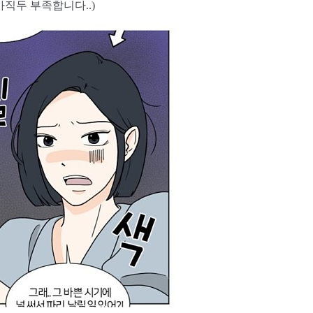
아직두 부족합니다..)