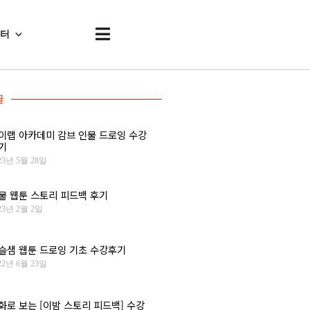
센터
글
이랩 아카데미 감브 인물 드로잉 수강
기
23년 5월 28일
물 웹툰 스토리 피드백 후기
23년 2월 2일
슬샘 웹툰 드로잉 기초 수강후기
22년 6월 23일
화로 보는 [이밤 스토리 피드백] 수강