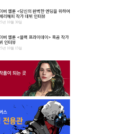
이버 웹툰 <당신의 완벽한 엔딩을 위하여
 메리해피 작가 데뷔 인터뷰
25년 10월 30일
이버 웹툰 <블랙 프라이데이> 흑곰 작가
뷔 인터뷰
25년 10월 15일