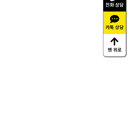
전화 상담
카톡 상담
맨 위로