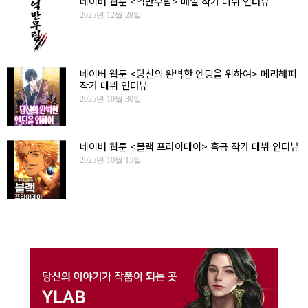
네이버 웹툰 <억만무림> 매일 작가 데뷔 인터뷰
2025년 12월 28일
네이버 웹툰 <당신의 완벽한 엔딩을 위하여> 메리해피
작가 데뷔 인터뷰
2025년 10월 30일
네이버 웹툰 <블랙 프라이데이> 흑곰 작가 데뷔 인터뷰
2025년 10월 15일