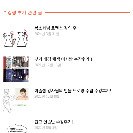
수강생 후기
관련 글
봄소희님 로맨스 강의 후
2024년 3월 31일
부기 배경 채색 어시반 수강후기!!
2021년 12월 13일
이슬샘 강사님의 인물 드로잉 수업 수강후기!
2022년 12월 8일
원고 실습반 수강후기!
2022년 8월 5일