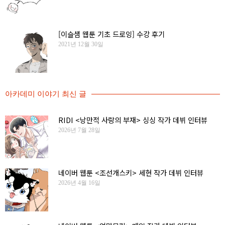
[이슬샘 웹툰 기초 드로잉] 수강 후기
2021년 12월 30일
아카데미 이야기 최신 글
RIDI <낭만적 사랑의 부재> 싱싱 작가 데뷔 인터뷰
2026년 7월 28일
네이버 웹툰 <조선개스키> 세현 작가 데뷔 인터뷰
2026년 4월 16일