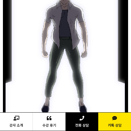
강사 소개
수강 후기
전화 상담
카톡 상담