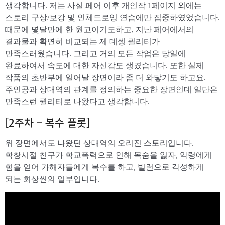
생각합니다. 저는 사실 페어 이후 개인작 1페이지 외에는
스토리 구상/보강 및 인체드로잉 연습에만 집중하였었습니다.
때문에 몇달만에 한 원고이기도하고, 지난 페어에서의
결과물과 확연히 비교되는 제 데셍 퀄리티가
만족스러웠습니다. 그리고 거의 모든 작업은 당일에
완료하여서 속도에 대한 자신감도 생겼습니다. 또한 실제
작품의 초반부에 일어날 장면이라 좀 더 와닿기도 하고요.
주인공과 상대역의 관계를 정의하는 중요한 장면인데 일단은
만족스런 퀄리티로 나왔다고 생각합니다.
[2주차 – 복수 플롯]
위 장면에서도 나왔던 상대역의 오리진 스토리입니다.
학창시절 친구가 학교폭력으로 인해 목숨을 잃자, 악령에게
힘을 얻어 가해자들에게 복수를 하고, 빌런으로 각성하게
되는 회상씬의 일부입니다.