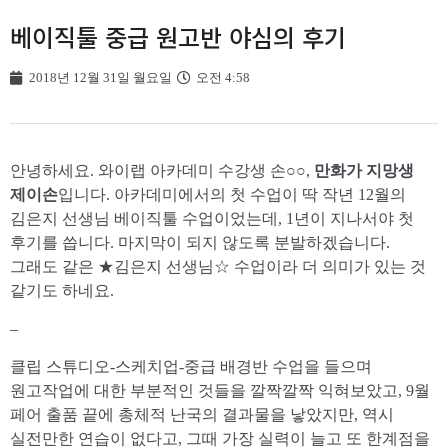
베이직툴 중급 원고반 야심의 후기
2018년 12월 31일 월요일
오전 4:58
안녕하세요. 와이랩 아카데미 수강생 손○○,
만화가 지망생
제이손
입니다. 아카데미에서의 첫 수업이 딱 작년 12월의
김은지 선생님 베이직툴 수업이었는데, 1년이 지나서야 첫
후기를 씁니다. 마지막이 되지 않도록 분발하겠습니다.
그래도 같은 ★김은지 선생님☆ 수업이라 더 의미가 있는 것
같기도 하네요.
–
클립 스튜디오-스케치업-중급 배경반 수업을 들으며
원고작업에 대한 부분적인 것들을 깔짝깔짝 익혀보았고, 9월
페어 출품 끝에 총체적 난국의 결과물을 낳았지만, 역시
실전만한 연습이 없다고, 그때 가장 실력이 늘고 또 한계점을