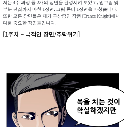
저는 4주 과정 중 2개의 장면을 완성시켜 보았고, 밑그림 및
부분 편집까지 마친 1장면, 그림 콘티 1장면을 마쳤습니다.
또한 모든 장면들은 제가 구상중인 작품 [Trance Knight]에서
다룰 중요한 장면들입니다.
[1주차 – 극적인 장면/추락위기]