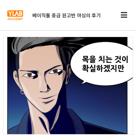
베이직툴 중급 원고반 야심의 후기