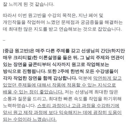
잘 느끼게 된 것 같습니다.
따라서 이번 원고반을 수강의 목적은, 지난 페어 및
개인작들을 작업하며 느꼈던 문제점과 궁금증들을 해결하는
데 최대한 많은 지도를 받고 연습해보는 것으로 잡았습니다.
–
[중급 원고반]은 매주 다른 주제를 갖고 선생님의 간단(하지만
매우 크리티컬)한 이론설명을 들은 뒤, 그 날의 주제와 연관이
있는 장면을 글콘티부터 식자까지 원고로 작업해보는
방식으로 진행됩니다. 또한 2주에 한번씩 모든 수강생들이
각자 작업한 장면을 함께 감상합니다.
덕분에
막연하게 알고
있었던 주제들에 대해서 작품에 적용할 수 있는 지식으로
배울 수 있는 점이 좋았습니다.
저는 선생님께 최대한 많은
소통과 질문을 드리고, 최대한 빠른 속도를 작업을 하기위해
노력하였습니다.
스토리 과정이나 고급 과정을 수강하기에
앞서 원고 제작 과정에 보다 익숙해지는 데에 굉장히 도움이
되는 수업이라 느꼈습니다.