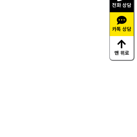
전화 상담
카톡 상담
맨 위로