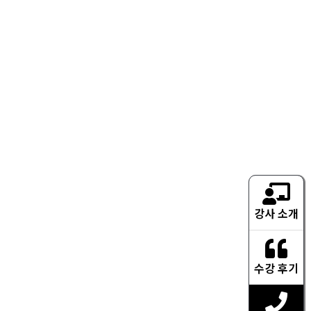
강사 소개
수강 후기