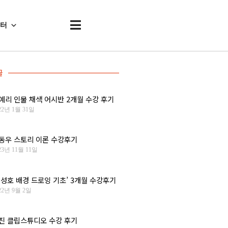
센터
글
예리 인물 채색 어시반 2개월 수강 후기
22년 1월 31일
동우 스토리 이론 수강후기
23년 11월 11일
신성호 배경 드로잉 기초’ 3개월 수강후기
22년 9월 2일
진 클립스튜디오 수강 후기