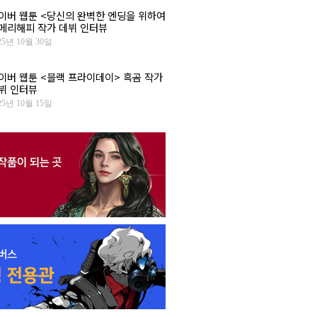
이버 웹툰 <당신의 완벽한 엔딩을 위하여
 메리해피 작가 데뷔 인터뷰
25년 10월 30일
이버 웹툰 <블랙 프라이데이> 흑곰 작가
뷔 인터뷰
25년 10월 15일