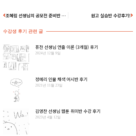
조혜림 선생님의 공모전 준비반 후기
원고 실습반 수강후기!
수강생 후기
관련 글
퓨전 선생님 연출 이론 (3개월) 후기
2024년 12월 9일
정예리 인물 채색 어시반 후기
2021년 11월 23일
김영찬 선생님 웹툰 취미반 수강 후기
2023년 4월 12일