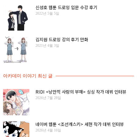
신성호 웹툰 드로잉 입문 수강 후기
2022년 5월 5일
김지원 드로잉 강의 후기 만화
2021년 4월 3일
아카데미 이야기 최신 글
RIDI <낭만적 사랑의 부재> 싱싱 작가 데뷔 인터뷰
2026년 7월 28일
네이버 웹툰 <조선개스키> 세현 작가 데뷔 인터뷰
2026년 4월 16일