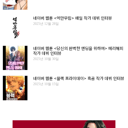
네이버 웹툰 <억만무림> 매일 작가 데뷔 인터뷰
2025년 12월 28일
네이버 웹툰 <당신의 완벽한 엔딩을 위하여> 메리해피
작가 데뷔 인터뷰
2025년 10월 30일
네이버 웹툰 <블랙 프라이데이> 흑곰 작가 데뷔 인터뷰
2025년 10월 15일