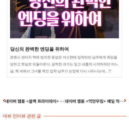
당신의 완벽한 엔딩을 위하여
로맨스 판타지 책에 빙의한 윤섬은 자신한테 집착하던 남주에게 죽임을
당하고 현실로 되돌아온다. 끔찍한 과거는 잊고 새롭게 시작하려던 어느
날, 책 속에서 그녀를 죽인 집착 남주가 눈앞에 다시 나타나는데…?!
네이버 웹툰 <블랙 프라이데이> 흑곰 작가 데뷔 인터뷰
네이버 웹툰 <억만무림> 매일 작가 데뷔 인터뷰
데뷔 인터뷰
관련 글