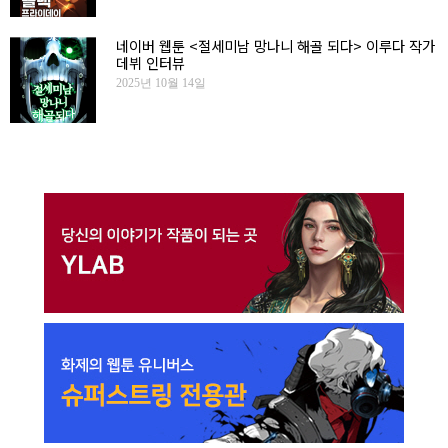
네이버 웹툰 <절세미남 망나니 해골 되다> 이루다 작가
데뷔 인터뷰
2025년 10월 14일