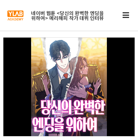
네이버 웹툰 <당신의 완벽한 엔딩을
위하여> 메리해피 작가 데뷔 인터뷰