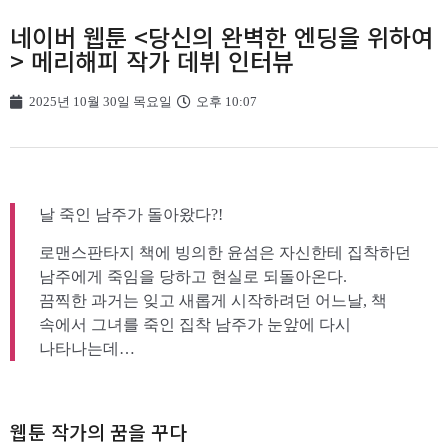
네이버 웹툰 <당신의 완벽한 엔딩을 위하여
> 메리해피 작가 데뷔 인터뷰
2025년 10월 30일 목요일
오후 10:07
날 죽인 남주가 돌아왔다?!
로맨스판타지 책에 빙의한 윤섬은 자신한테 집착하던
남주에게 죽임을 당하고 현실로 되돌아온다.
끔찍한 과거는 잊고 새롭게 시작하려던 어느날, 책
속에서 그녀를 죽인 집착 남주가 눈앞에 다시
나타나는데…
웹툰 작가의 꿈을 꾸다