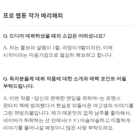
프로 웹툰 작가 메리해피
Q. 드디어 데뷔하셨을 때의 소감은 어떠셨나요?
A. 저는 쫄보라 설렘이 1할, 걱정이 9할이지만, 이제
시작이라는 마음가짐으로 열심히 해보려고 합니다.
Q. 독자분들께 데뷔 작품에 대한 소개와 매력 포인트 어필
부탁드립니다.
A. 이번 작품 <당신의 완벽한 엔딩을 위하여>는 로맨스
판타지 책에 빙의했다가 현실로 되돌아온 여고생의 이야기를
그린 역빙의물입니다. 제가 매운맛의 집착 남주를 좋아해서,
네이버가 허락하는 선 안에서(ㅎㅎ) 아슬아슬하고 아찔하게
이야기를 풀어나갈 예정이니 많은 사랑 부탁드려요.