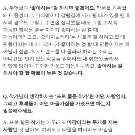
A. 무엇보다
‘좋아하는’ 걸 하시면 좋겠어요.
작품을 기획할
때 대중성이냐, 마이웨이냐 갈림길에 서게 될 때가 있을 텐데
저의 경우도 그렇고 주변을 살펴봤을 때도 그렇고 지속
가능한 창작은 결국 자기가 좋아하는 걸 할 때
가능하더라고요. ‘오리지널리티’는 새로운 걸 하려고 할 때
만들어지는 게 아니라 내가 좋아하는 걸 할 때 만들어지는 게
아닐까 싶습니다. 트렌드를 나 몰라라 하라는 소리는
아니고요, 인기 있는 작품을 읽더라도 내 취향껏 골라서
재밌게 읽어야 꾸준한 인풋도 가능하니까요.
좋아하는 걸
하셔야 잘 할 확률이 높은 것 같습니다.
Q. 작가님이 생각하시는 ‘프로 웹툰 작가’란 어떤 사람인지,
그리고 후배들이 어떤 마음가짐을 가졌으면 하는지
말씀해주세요.
A. 프로 웹툰 작가는 아무래도
마감이라는 무게를 지는
사람
인 것 같아요. 여러모로 타협을 하더라도 마감을