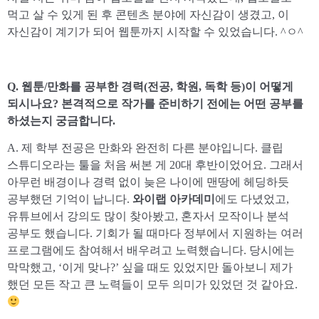
먹고 살 수 있게 된 후 콘텐츠 분야에 자신감이 생겼고, 이
자신감이 계기가 되어 웹툰까지 시작할 수 있었습니다. ^ㅇ^
Q. 웹툰/만화를 공부한 경력(전공, 학원, 독학 등)이 어떻게
되시나요? 본격적으로 작가를 준비하기 전에는 어떤 공부를
하셨는지 궁금합니다.
A. 제 학부 전공은 만화와 완전히 다른 분야입니다. 클립
스튜디오라는 툴을 처음 써본 게 20대 후반이었어요. 그래서
아무런 배경이나 경력 없이 늦은 나이에 맨땅에 헤딩하듯
공부했던 기억이 납니다.
와이랩 아카데미
에도 다녔었고,
유튜브에서 강의도 많이 찾아봤고, 혼자서 모작이나 분석
공부도 했습니다. 기회가 될 때마다 정부에서 지원하는 여러
프로그램에도 참여해서 배우려고 노력했습니다. 당시에는
막막했고, ‘이게 맞나?’ 싶을 때도 있었지만 돌아보니 제가
했던 모든 작고 큰 노력들이 모두 의미가 있었던 것 같아요.