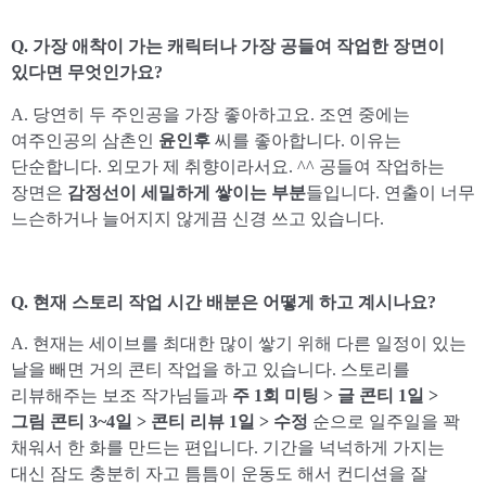
Q. 가장 애착이 가는 캐릭터나 가장 공들여 작업한 장면이
있다면 무엇인가요?
A. 당연히 두 주인공을 가장 좋아하고요. 조연 중에는
여주인공의 삼촌인
윤인후
씨를 좋아합니다. 이유는
단순합니다. 외모가 제 취향이라서요. ^^ 공들여 작업하는
장면은
감정선이 세밀하게 쌓이는 부분
들입니다. 연출이 너무
느슨하거나 늘어지지 않게끔 신경 쓰고 있습니다.
Q. 현재 스토리 작업 시간 배분은 어떻게 하고 계시나요?
A. 현재는 세이브를 최대한 많이 쌓기 위해 다른 일정이 있는
날을 빼면 거의 콘티 작업을 하고 있습니다. 스토리를
리뷰해주는 보조 작가님들과
주 1회 미팅 > 글 콘티 1일 >
그림 콘티 3~4일 > 콘티 리뷰 1일 > 수정
순으로 일주일을 꽉
채워서 한 화를 만드는 편입니다. 기간을 넉넉하게 가지는
대신 잠도 충분히 자고 틈틈이 운동도 해서 컨디션을 잘