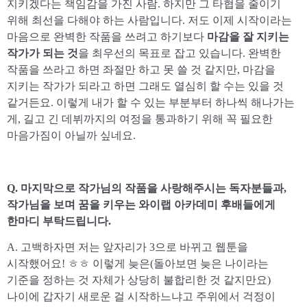
지키겠다는 책임감을 가진 사람. 하지만 그 타협을 줄이기
위해 최선을 다해야 하는 사람입니다. 저도 이제 시작이라는
마음으로 완벽한 작품을 쓰려고 하기보다
마감을 잘 지키는
작가가 되는 것
을 최우선의 목표로 잡고 있습니다. 완벽한
작품을 쓰라고 하면 좌절만 하고 못 쓸 것 같지만, 마감을
지키는 작가가 되라고 하면 그래도 열심히 할 수는 있을 것
같거든요. 이렇게 내가 할 수 있는 부분부터 하나씩 해나가는
게, 길고 긴 데뷔까지의 여정을 통과하기 위해 꼭 필요한
마음가짐이 아닐까 싶네요.
Q. 마지막으로 작가님의 작품을 사랑해주시는 독자분들과,
작가님을 보며 꿈을 키우는 와이랩 아카데미 후배들에게
한마디 부탁드립니다.
A. 고백하자면 저는 앞자리가 3으로 바뀌고 웹툰을
시작했어요! ㅎㅎ 이렇게 늦은(돌아보면 늦은 나이라는
기준을 정하는 것 자체가 상당히 불합리한 것 같지만요)
나이에 갑자기 새로운 걸 시작하느냐고 주위에서 걱정이