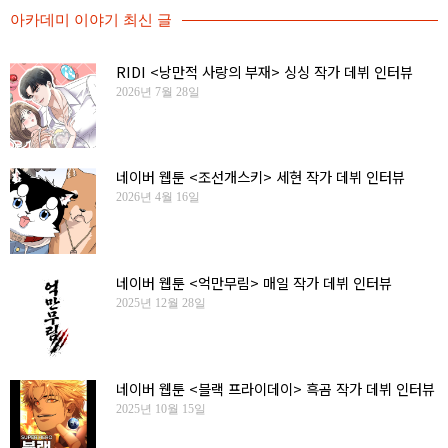
아카데미 이야기 최신 글
RIDI <낭만적 사랑의 부재> 싱싱 작가 데뷔 인터뷰
2026년 7월 28일
네이버 웹툰 <조선개스키> 세현 작가 데뷔 인터뷰
2026년 4월 16일
네이버 웹툰 <억만무림> 매일 작가 데뷔 인터뷰
2025년 12월 28일
네이버 웹툰 <블랙 프라이데이> 흑곰 작가 데뷔 인터뷰
2025년 10월 15일