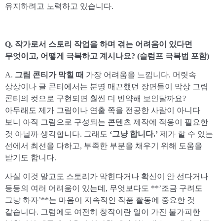
유지하려고 노력하고 있습니다.
Q. 작가로서 스토리 작업을 하며 겪는 어려움이 있다면
무엇이고, 어떻게 극복하고 계시나요? (슬럼프 극복법 포함)
A.
그림 콘티가 막힐 때
가장 어려움을 느낍니다. 머릿속
상상이나 글 콘티에서는 분명 매끈했던 장면들이 막상 그림
콘티의 컷으로 구현되면 훨씬 더 빈약해 보인달까요?
아무래도 제가 그림이나 연출 쪽을 전공한 사람이 아니다
보니 아직 그림으로 구성되는 콘텐츠 제작에 적응이 필요한
것 아닐까 생각합니다. 그래도
‘그냥 합니다.’
제가 할 수 있는
선에서 최선을 다하고, 부족한 부분을 채우기 위해 도움을
받기도 합니다.
사실 이것 말고도 스토리가 막힌다거나 확신이 안 선다거나
등등의 여러 어려움이 있는데, 무엇보다도 **’조금 구려도
그냥 하자’**는 마음이 지속적인 작품 활동에 중요한 것
같습니다. 그럼에도 여전히 창작이란 일이 가진 불가피한