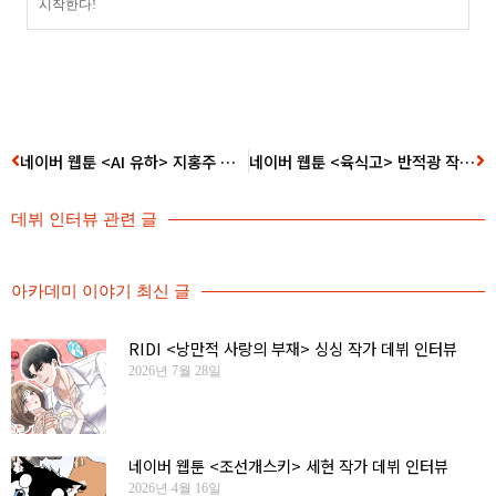
시작한다!
네이버 웹툰 <AI 유하> 지홍주 작가 데뷔 인터뷰
네이버 웹툰 <육식고> 반적광 작가 데뷔 인터뷰
데뷔 인터뷰
관련 글
아카데미 이야기 최신 글
RIDI <낭만적 사랑의 부재> 싱싱 작가 데뷔 인터뷰
2026년 7월 28일
네이버 웹툰 <조선개스키> 세현 작가 데뷔 인터뷰
2026년 4월 16일