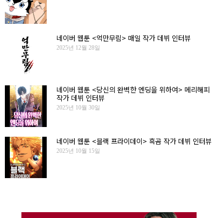
네이버 웹툰 <억만무림> 매일 작가 데뷔 인터뷰
2025년 12월 28일
네이버 웹툰 <당신의 완벽한 엔딩을 위하여> 메리해피
작가 데뷔 인터뷰
2025년 10월 30일
네이버 웹툰 <블랙 프라이데이> 흑곰 작가 데뷔 인터뷰
2025년 10월 15일