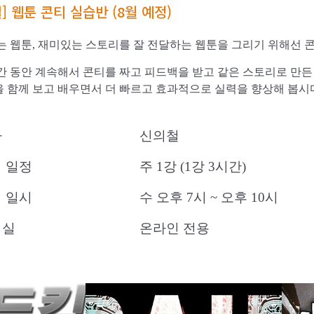
] 웹툰 콘티 실습반 (8월 예정)
는 웹툰, 재미있는 스토리를 잘 전달하는 웹툰을 그리기 위해선 
간 동안 계속해서 콘티를 짜고 피드백을 받고 같은 스토리로 만
 함께 보고 배우면서 더 빠르고 효과적으로 실력을 향상해 봅시
사
신의철
 일정
주 1강 (1강 3시간)
 일시
수 오후 7시 ~ 오후 10시
의실
온라인 전용