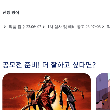
진행 방식
작품 접수 23.06~07
1차 심사 및 예비 공고 23.07~08
작
공모전 준비! 더 잘하고 싶다면?