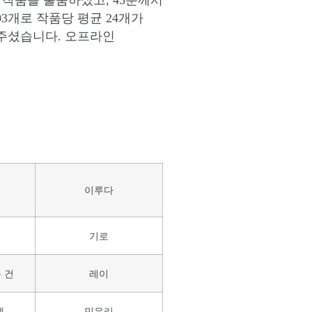
3개로 작품당 평균 24개가
 주셨습니다. 오프라인
이루다
기로
 건
레이
엘
민유리