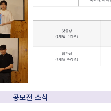
댓글상
(1개월 수강권)
참관상
(1개월 수강권)
공모전 소식