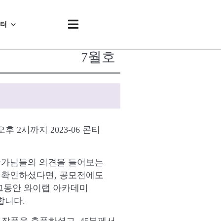
센터
2023년
7월호
오후 2시까지 2023-06 콘티
작가님들의 의견을 들어보는
 확인하셨다면, 공모전에도
 그동안 와이랩 아카데미
합니다.
개의 작품을 출품하셨고, 45분께서