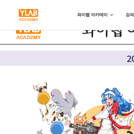
와이랩 아카데미
강의
와이랩 
2