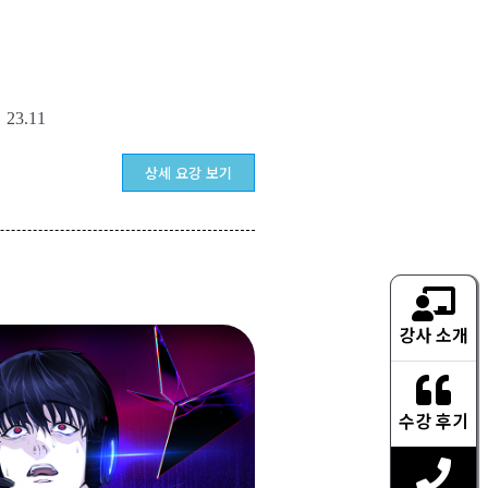
23.11
상세 요강 보기
강사 소개
수강 후기