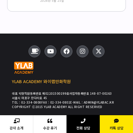
2026년 5월 25일
YLAB ACADEMY 와이랩만화학원
대표 박현
학원등록번호 제02201500199호
사업자등록번호 148-87-00263
서울시 마포구 잔다리로 45
TEL : 02-334-0808
FAX : 02-334-0801
E-MAIL : ADMIN@YLABAC.KR
COPYRIGHT Ⓒ2015 YLAB ACADEMY ALL RIGHT RESERVED
강사 소개
수강 후기
전화 상담
카톡 상담