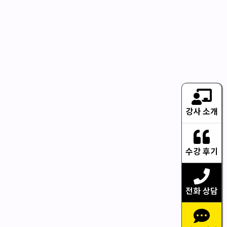
강사 소개
수강 후기
전화 상담