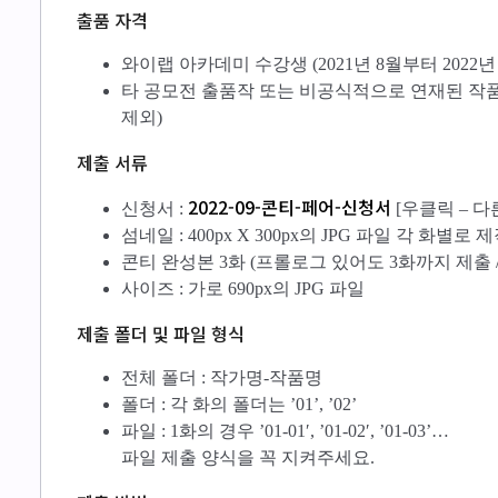
출품 자격
와이랩 아카데미 수강생 (2021년 8월부터 2022
타 공모전 출품작 또는 비공식적으로 연재된 작품
제외)
제출 서류
2022-09-콘티-페어-신청서
신청서 :
[우클릭 – 다
섬네일 : 400px X 300px의 JPG 파일 각 화
콘티 완성본 3화 (프롤로그 있어도 3화까지 제출 /
사이즈 : 가로 690px의 JPG 파일
제출 폴더 및 파일 형식
전체 폴더 : 작가명-작품명
폴더 : 각 화의 폴더는 ’01’, ’02’
파일 : 1화의 경우 ’01-01′, ’01-02′, ’01-03’…
파일 제출 양식을 꼭 지켜주세요.