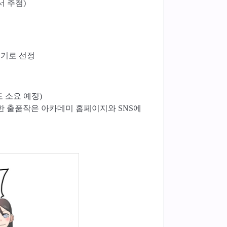
서 추첨)
뽑기로 선정
도 소요 예정)
한 출품작은 아카데미 홈페이지와 SNS에