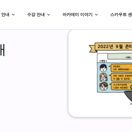
 안내
수강 안내
아카데미 이야기
스카우트 
내