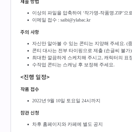
제출 방법
이상의 파일을 압축하여 ‘작가명-작품명.ZIP’으로 
이메일 접수 : saibi@ylabac.kr
주의 사항
자신만 알아볼 수 있는 콘티는 지양해 주세요. (중
콘티 대사는 전부 타이핑으로 제출 (손글씨 불가)
최대한 깔끔하게 스케치해 주시고, 캐릭터의 표정
수작업 콘티는 스캐닝 후 보정해 주세요.
<진행 일정>
작품 접수
2022년 9월 10일 토요일 24시까지
참관 신청
차후 홈페이지와 카페에 별도 공지