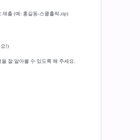
제출 (예: 홍길동-스쿨홀릭.zip)
요!)
을 잘 알아볼 수 있도록 해 주세요.