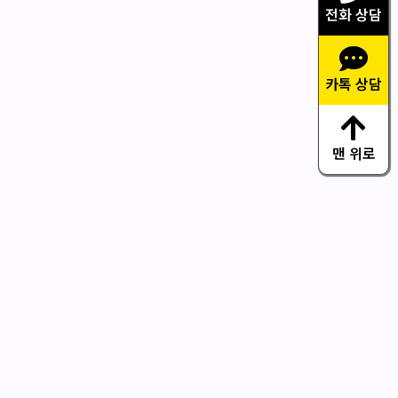
전화 상담
카톡 상담
맨 위로