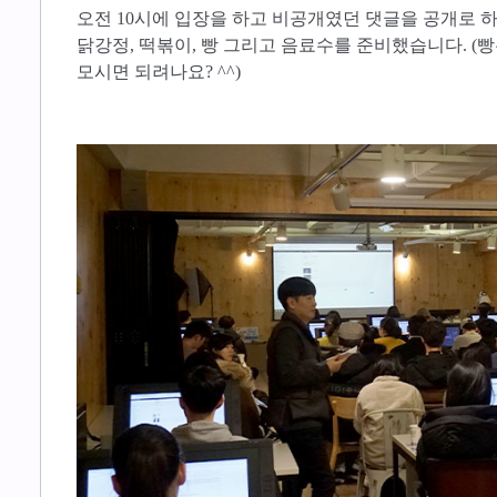
오전 10시에 입장을 하고 비공개였던 댓글을 공개로 
닭강정, 떡볶이, 빵 그리고 음료수를 준비했습니다. (
모시면 되려나요? ^^)