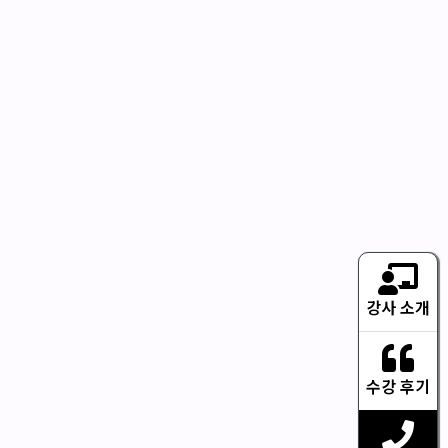
강사 소개
수강 후기