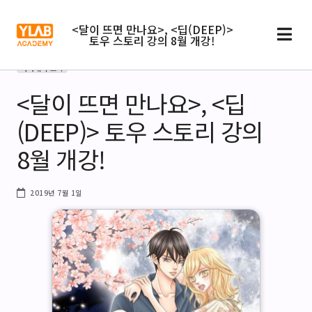
<달이 뜨면 만나요>, <딥(DEEP)>
토우 스토리 강의 8월 개강!
아카데미 소식
<달이 뜨면 만나요>, <딥
(DEEP)> 토우 스토리 강의
8월 개강!
2019년 7월 1일