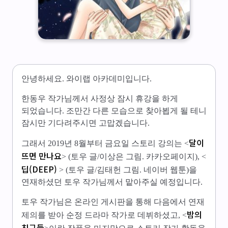
안녕하세요. 와이랩 아카데미입니다.
한동우 작가님께서 사정상 잠시 휴강을 하게
되었습니다. 조만간 다른 모습으로 찾아뵙게 될 테니
잠시만 기다려주시면 고맙겠습니다.
달이
그래서 2019년 8월부터 금요일 스토리 강의는 <
뜨면 만나요
> (토우 글/이상은 그림. 카카오페이지), <
딥(DEEP)
> (토우 글/김태헌 그림. 네이버 웹툰)을
연재하셨던 토우 작가님께서 맡아주실 예정입니다.
토우 작가님은 온라인 게시판을 통해 다음에서 연재
밤의
제의를 받아 순정 드라마 작가로 데뷔하셨고, <
친구들