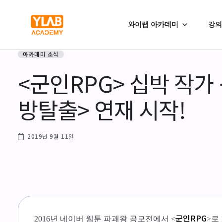
와이랩 아카데미
강의
아카데미 소식
<군인RPG> 십박 작가 
방탈출> 연재 시작!
2019년 9월 11일
군인RPG
2016년 네이버 웹툰 파괘왕 공모전에서 <
>로