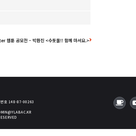
ter 웹툰 공모전 – 박환진 <수돗물!! 함께 마셔요.>
호 148-87-00263
ADMIN@YLABAC.KR
RESERVED