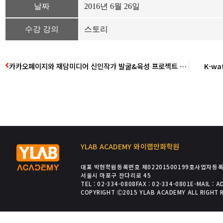
날짜
2016년 6월 26일
수강 강의
스토리
카카오페이지와 재담미디어 신인작가 발굴&육성 프로젝트 – 김지원
K-wa
YLAB ACADEMY 와이랩만화학원
대표 박현
학원등록번호 제02201500199호
사업자등록번
서울시 마포구 잔다리로 45
TEL : 02-334-0808
FAX : 02-334-0801
E-MAIL : 
COPYRIGHT Ⓒ2015 YLAB ACADEMY ALL RIGHT 