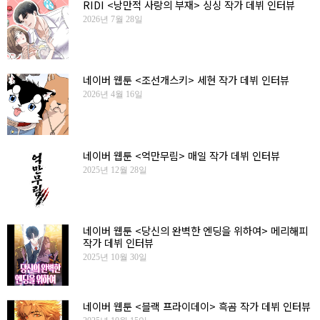
RIDI <낭만적 사랑의 부재> 싱싱 작가 데뷔 인터뷰
2026년 7월 28일
네이버 웹툰 <조선개스키> 세현 작가 데뷔 인터뷰
2026년 4월 16일
네이버 웹툰 <억만무림> 매일 작가 데뷔 인터뷰
2025년 12월 28일
네이버 웹툰 <당신의 완벽한 엔딩을 위하여> 메리해피
작가 데뷔 인터뷰
2025년 10월 30일
네이버 웹툰 <블랙 프라이데이> 흑곰 작가 데뷔 인터뷰