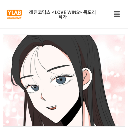
레진코믹스 <LOVE WINS> 목도리
작가