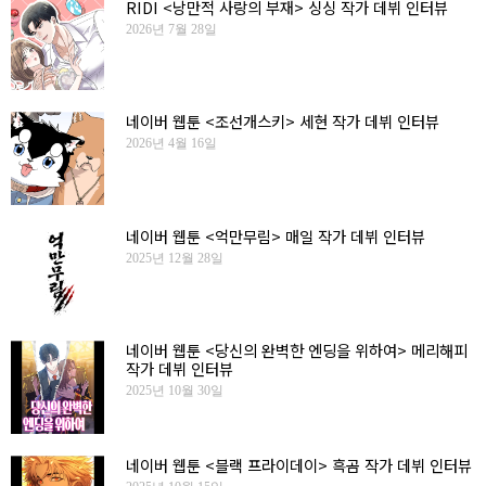
RIDI <낭만적 사랑의 부재> 싱싱 작가 데뷔 인터뷰
2026년 7월 28일
네이버 웹툰 <조선개스키> 세현 작가 데뷔 인터뷰
2026년 4월 16일
네이버 웹툰 <억만무림> 매일 작가 데뷔 인터뷰
2025년 12월 28일
네이버 웹툰 <당신의 완벽한 엔딩을 위하여> 메리해피
작가 데뷔 인터뷰
2025년 10월 30일
네이버 웹툰 <블랙 프라이데이> 흑곰 작가 데뷔 인터뷰