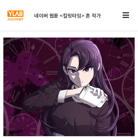
네이버 웹툰 <킬링타임> 혼 작가