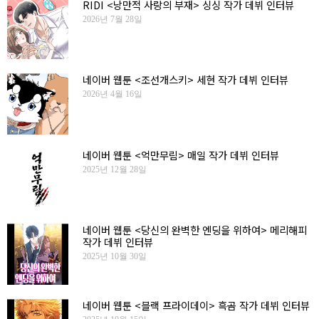
RIDI <낭만적 사랑의 부재> 싱싱 작가 데뷔 인터뷰
2026년 7월 28일
네이버 웹툰 <조선개스키> 세현 작가 데뷔 인터뷰
2026년 4월 16일
네이버 웹툰 <억만무림> 매일 작가 데뷔 인터뷰
2025년 12월 28일
네이버 웹툰 <당신의 완벽한 엔딩을 위하여> 메리해피
작가 데뷔 인터뷰
2025년 10월 30일
네이버 웹툰 <블랙 프라이데이> 흑곰 작가 데뷔 인터뷰