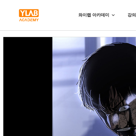
와이랩 아카데미
강의