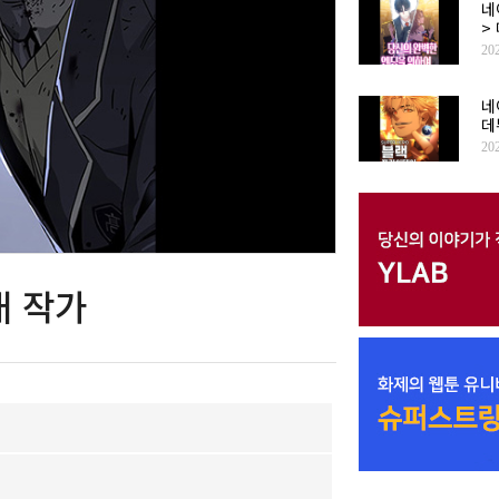
네
>
20
네
데
20
래 작가