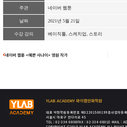
주관
네이버 웹툰
날짜
2021년 5월 21일
수강 강의
베이직툴, 스케치업, 스토리
네이버 웹툰 <예쁜 사나이> 영원 작가
YLAB ACADEMY 와이랩만화학원
대표 박현
학원등록번호 제02201500199호
사업자등록번
서울시 마포구 잔다리로 45
TEL : 02-334-0808
FAX : 02-334-0801
E-MAIL : 
COPYRIGHT Ⓒ2015 YLAB ACADEMY ALL RIGHT 