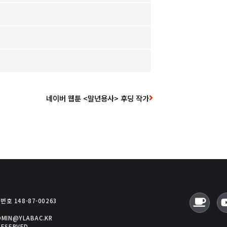
네이버 웹툰 <말년용사> 후딩 작가
호 148-87-00263
ADMIN@YLABAC.KR
RESERVED