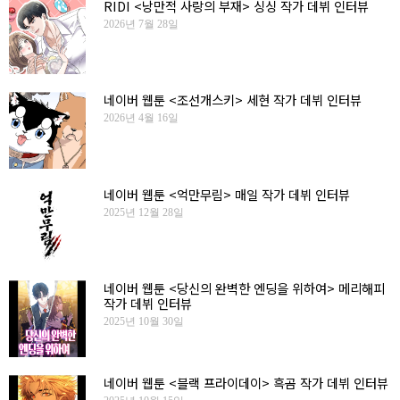
RIDI <낭만적 사랑의 부재> 싱싱 작가 데뷔 인터뷰
2026년 7월 28일
네이버 웹툰 <조선개스키> 세현 작가 데뷔 인터뷰
2026년 4월 16일
네이버 웹툰 <억만무림> 매일 작가 데뷔 인터뷰
2025년 12월 28일
네이버 웹툰 <당신의 완벽한 엔딩을 위하여> 메리해피
작가 데뷔 인터뷰
2025년 10월 30일
네이버 웹툰 <블랙 프라이데이> 흑곰 작가 데뷔 인터뷰