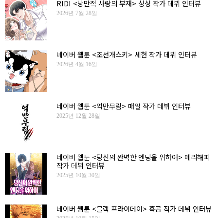
RIDI <낭만적 사랑의 부재> 싱싱 작가 데뷔 인터뷰
2026년 7월 28일
네이버 웹툰 <조선개스키> 세현 작가 데뷔 인터뷰
2026년 4월 16일
네이버 웹툰 <억만무림> 매일 작가 데뷔 인터뷰
2025년 12월 28일
네이버 웹툰 <당신의 완벽한 엔딩을 위하여> 메리해피
작가 데뷔 인터뷰
2025년 10월 30일
네이버 웹툰 <블랙 프라이데이> 흑곰 작가 데뷔 인터뷰