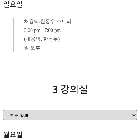
일요일
채용택/한동우 스토리
3:00 pm
-
7:00 pm
(채용택, 한동우)
일 오후
3 강의실
월요일