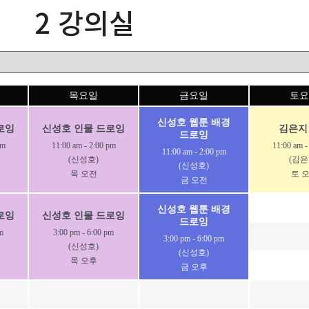
2 강의실
목요일
금요일
토요
신성호 웹툰 배경
로잉
신성호 인물 드로잉
김은지
드로잉
pm
11:00 am
-
2:00 pm
11:00 am
11:00 am
-
2:00 pm
(신성호)
(김은
(신성호)
목 오전
토 
금 오전
신성호 웹툰 배경
로잉
신성호 인물 드로잉
드로잉
m
3:00 pm
-
6:00 pm
3:00 pm
-
6:00 pm
(신성호)
(신성호)
목 오후
금 오후