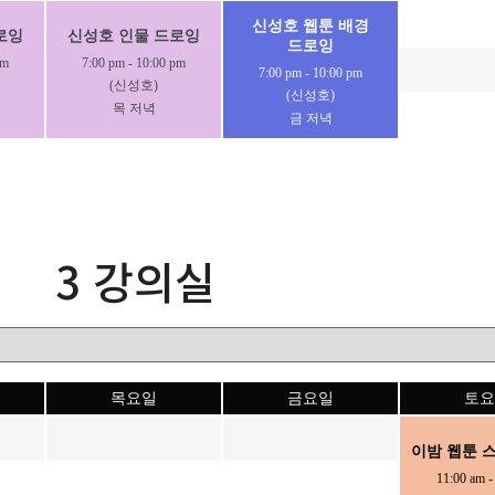
신성호 웹툰 배경
로잉
신성호 인물 드로잉
드로잉
pm
7:00 pm
-
10:00 pm
7:00 pm
-
10:00 pm
(신성호)
(신성호)
목 저녁
금 저녁
3 강의실
목요일
금요일
토요
이밤 웹툰 
11:00 am