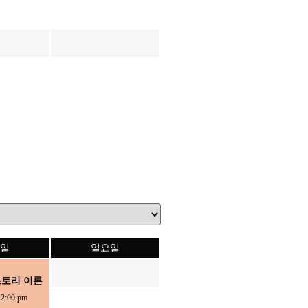
일
일요일
스토리 이론
-
2:00 pm