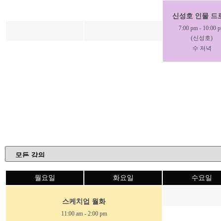
신성호 인물 드
7:00 pm
-
10:00 
(신성호)
수 저녁
월요일
화요일
수요일
스케치업 월화
11:00 am
-
2:00 pm