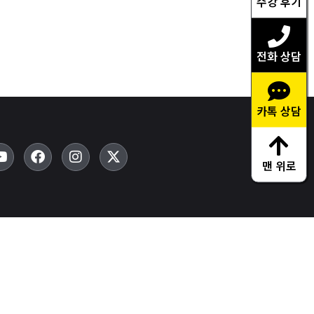
수강 후기
전화 상담
카톡 상담
맨 위로