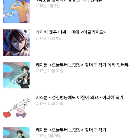
2018년 2월 3일
네이버 웹툰 데뷔 – 미애 <어글리후드>
2017년 12월 8일
케이툰 <오늘부터 보험왕> 창더쿠 작가 데뷔 인터뷰
2017년 10월 31일
저스툰 <정신병동에도 아침이 와요> 이라하 작가
2017년 10월 14일
케이툰 <오늘부터 보험왕> 창더쿠 작가
2017년 6월 26일